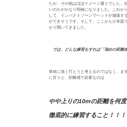
たが、その他はほぼイメージ通りでした。
いのかがかなり明確になりました。これか
して、インパクトゾーンでヘッドが減速す
ができそうです。そして、ここからが本題
かり聞いてきました。
では、どんな練習をすれば「強めの距離感
単純に強く打とうと考えるのではなく、ま
に言うと、距離感で必要なのは
やや上りの10mの距離を何
徹底的に練習すること！！！