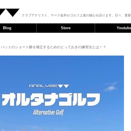
クラブアナリスト、マーク金井がゴルフ上達の核心を語ります。日々、更新
Blog
Store
Youtub
> パットのショート癖を矯正するためのとっておきの練習法とは！？