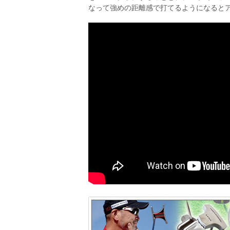
なって強めの距離感で打てるようになると