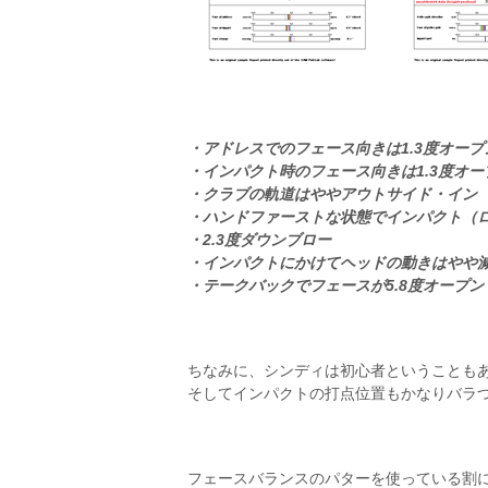
・アドレスでのフェース向きは1.3度オープ
・インパクト時のフェース向きは1.3度オー
・クラブの軌道はややアウトサイド・イン
・ハンドファーストな状態でインパクト（ロ
・2.3度ダウンブロー
・インパクトにかけてヘッドの動きはやや
・テークバックでフェースが5.8度オープン
ちなみに、シンディは初心者ということも
そしてインパクトの打点位置もかなりバラ
フェースバランスのパターを使っている割