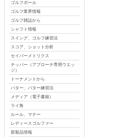
ゴルフボール
ゴルフ業界情報
ゴルフ雑誌から
シャフト情報
スイング、ゴルフ練習法
スコア、ショット分析
セイバーメトリクス
チッパー（アプローチ専用ウエッ
ジ）
トーナメントから
パター、パター練習法
メディア（電子書籍）
ライ角
ルール、マナー
レディースゴルファー
新製品情報