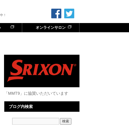
中！
e
オンラインサロン
「MMT9」に協賛いただいています
ブログ内検索