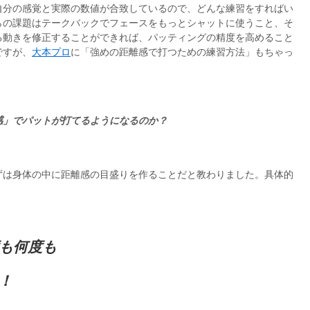
自分の感覚と実際の数値が合致しているので、どんな練習をすればい
らの課題はテークバックでフェースをもっとシャットに使うこと、そ
る動きを修正することができれば、パッティングの精度を高めること
ですが、
大本プロ
に「強めの距離感で打つための練習方法」もちゃっ
」でパットが打てるようになるのか？
ずは身体の中に距離感の目盛りを作ることだと教わりました。具体的
度も何度も
！