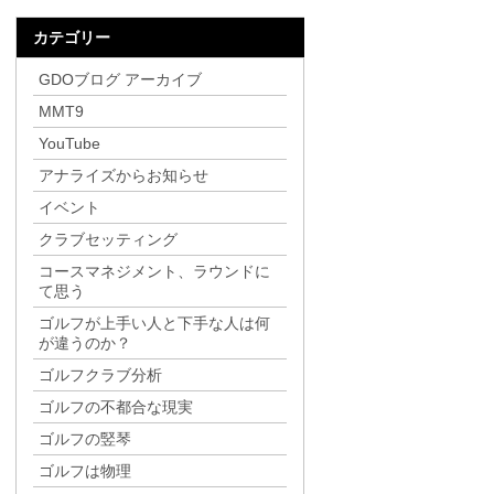
カテゴリー
GDOブログ アーカイブ
MMT9
YouTube
アナライズからお知らせ
イベント
クラブセッティング
コースマネジメント、ラウンドに
て思う
ゴルフが上手い人と下手な人は何
が違うのか？
ゴルフクラブ分析
ゴルフの不都合な現実
ゴルフの竪琴
ゴルフは物理