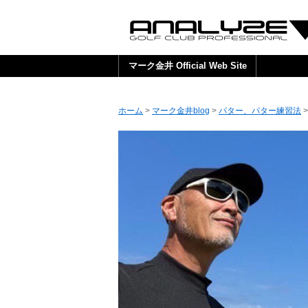
マーク金井 Official Web Site
ホーム
>
マーク金井blog
>
パター、パター練習法