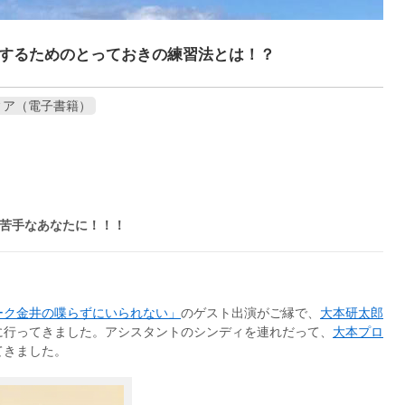
するためのとっておきの練習法とは！？
ィア（電子書籍）
チの苦手なあなたに！！！
ーク金井の喋らずにいられない」
のゲスト出演がご縁で、
大本研太郎
に行ってきました。アシスタントのシンディを連れだって、
大本プロ
てきました。