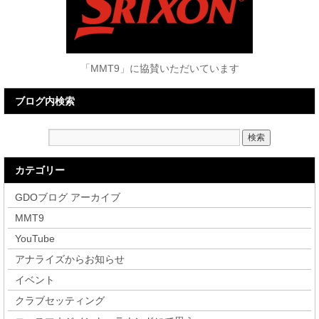
「MMT9」に協賛いただいています
ブログ内検索
カテゴリー
GDOブログ アーカイブ
MMT9
YouTube
アナライズからお知らせ
イベント
クラブセッティング