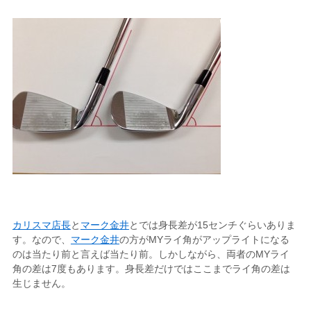
カリスマ店長
と
マーク金井
とでは身長差が15センチぐらいありま
す。なので、
マーク金井
の方がMYライ角がアップライトになる
のは当たり前と言えば当たり前。しかしながら、両者のMYライ
角の差は7度もあります。身長差だけではここまでライ角の差は
生じません。