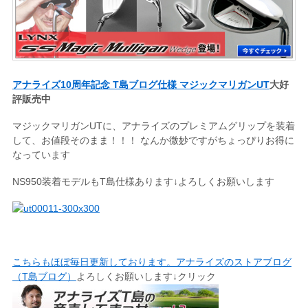
アナライズ10周年記念 T島ブログ仕様 マジックマリガンUT
大好
評販売中
マジックマリガンUTに、アナライズのプレミアムグリップを装着
して、お値段そのまま！！！ なんか微妙ですがちょっぴりお得に
なっています
NS950装着モデルもT島仕様あります↓よろしくお願いします
こちらもほぼ毎日更新しております。アナライズのストアブログ
（T島ブログ）
よろしくお願いします↓クリック