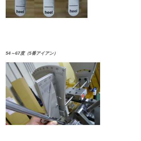
54～67度（5番アイアン）