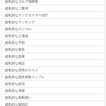
超私的なゴルフ場調査
超私的なご案内
超私的なヤングタイマー試打
超私的なランキング
超私的なロジゴル
超私的な上達論
超私的な予想
超私的な報告
超私的な提案
超私的な検証
超私的な理系のススメ
超私的な競技体験インプレ
超私的な総括
超私的な考察
超私的な衝動買い
超私的な観戦記