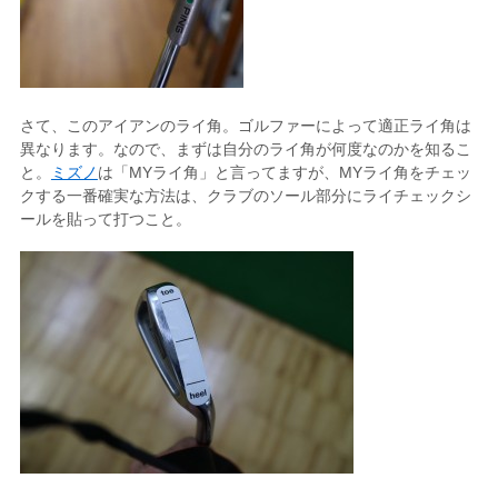
さて、このアイアンのライ角。ゴルファーによって適正ライ角は
異なります。なので、まずは自分のライ角が何度なのかを知るこ
と。
ミズノ
は「MYライ角」と言ってますが、MYライ角をチェッ
クする一番確実な方法は、クラブのソール部分にライチェックシ
ールを貼って打つこと。