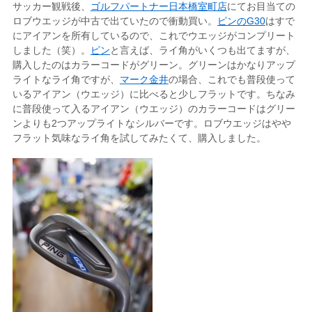
サッカー観戦後、
ゴルフパートナー日本橋室町店
にてお目当ての
ロブウエッジが中古で出ていたので衝動買い。
ピンのG30
はすで
にアイアンを所有しているので、これでウエッジがコンプリート
しました（笑）。
ピン
と言えば、ライ角がいくつも出てますが、
購入したのはカラーコードがグリーン。グリーンはかなりアップ
ライトなライ角ですが、
マーク金井
の場合、これでも普段使って
いるアイアン（ウエッジ）に比べると少しフラットです。ちなみ
に普段使って入るアイアン（ウエッジ）のカラーコードはグリー
ンよりも2つアップライトなシルバーです。ロブウエッジはやや
フラット気味なライ角を試してみたくて、購入しました。