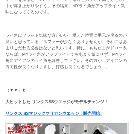
手が浮き上がりやすく、その結果、MYライ角がアップライト気
味になってくるのです。
ライ角はフラット気味な方がいい、構えた位置に手元が戻るのが
良いと思っているゴルファーが少なくありませんが、それにはあ
まりこだわる必要はないと思います。特に、もちだまがドロー系
ならば、MYライ角がアップライトでもあまり気にせず、MYライ
角にアイアンのライ角を調整して下さい。その方が、アイアンの
方向性が良くなりますし、打感も良くなるでしょう～。
（▼▼）ｂ
大ヒットした リンクスSSウエッジがモデルチェンジ！
リンクス SSマジックマリガンウエッジ！販売開始↓