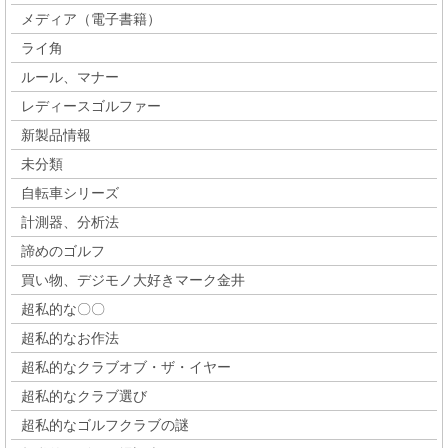
メディア（電子書籍）
ライ角
ルール、マナー
レディースゴルファー
新製品情報
未分類
自転車シリーズ
計測器、分析法
諦めのゴルフ
買い物、デジモノ大好きマーク金井
超私的な〇〇
超私的なお作法
超私的なクラブオブ・ザ・イヤー
超私的なクラブ選び
超私的なゴルフクラブの謎