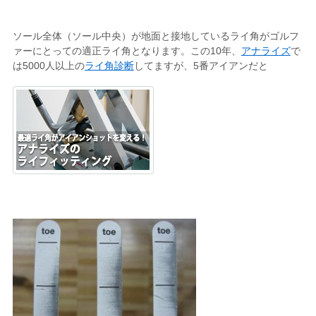
ソール全体（ソール中央）が地面と接地しているライ角がゴルフ
ァーにとっての適正ライ角となります。この10年、
アナライズ
で
は5000人以上の
ライ角診断
してますが、5番アイアンだと