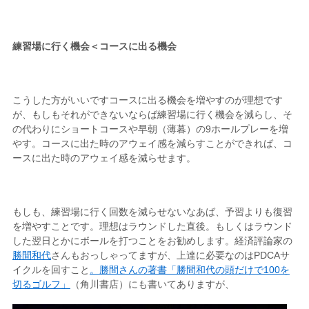
練習場に行く機会＜コースに出る機会
こうした方がいいですコースに出る機会を増やすのが理想です
が、もしもそれができないならば練習場に行く機会を減らし、そ
の代わりにショートコースや早朝（薄暮）の9ホールプレーを増
やす。コースに出た時のアウェイ感を減らすことができれば、コ
ースに出た時のアウェイ感を減らせます。
もしも、練習場に行く回数を減らせないなあば、予習よりも復習
を増やすことです。理想はラウンドした直後。もしくはラウンド
した翌日とかにボールを打つことをお勧めします。経済評論家の
勝間和代
さんもおっしゃってますが、上達に必要なのはPDCAサ
イクルを回すこと
。勝間さんの著書「勝間和代の頭だけで100を
切るゴルフ」
（角川書店）にも書いてありますが、