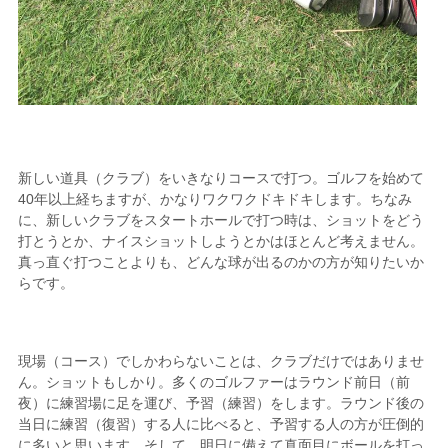
新しい道具（クラブ）をいきなりコースで打つ。ゴルフを始めて
40年以上経ちますが、かなりワクワクドキドキします。ちなみ
に、新しいクラブをスタートホールで打つ時は、ショットをどう
打とうとか、ナイスショットしようとかはほとんど考えません。
真っ直ぐ打つことよりも、どんな球が出るのかの方が知りたいか
らです。
現場（コース）でしかわらないことは、クラブだけではありませ
ん。ショットもしかり。多くのゴルファーはラウンド前日（前
夜）に練習場に足を運び、予習（練習）をします。ラウンド後の
当日に練習（復習）する人に比べると、予習する人の方が圧倒的
に多いと思います。そして、明日に備えて真面目にボールを打っ