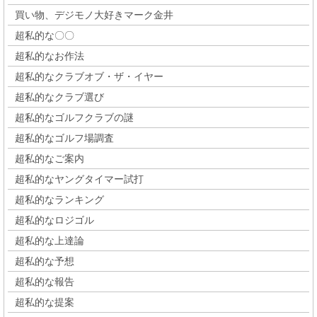
買い物、デジモノ大好きマーク金井
超私的な〇〇
超私的なお作法
超私的なクラブオブ・ザ・イヤー
超私的なクラブ選び
超私的なゴルフクラブの謎
超私的なゴルフ場調査
超私的なご案内
超私的なヤングタイマー試打
超私的なランキング
超私的なロジゴル
超私的な上達論
超私的な予想
超私的な報告
超私的な提案