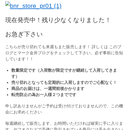
現在発売中！残り少なくなりました！
お急ぎ下さい
こちらが売り切れても来週もまた販売します！ 詳しくは このブ
ログとマーク金井ブログをチェックして下さい。必ず事前に告知
しています！！
数量限定です（入荷数が限定ですが継続して入荷してきま
す）
売り切れとなっても定期的に入荷しますのでご心配なく！
商品のお届けは、一週間前後かかります
転売防止の為お一人様２つまでです
申し訳ありませんがご予約は受け付けておりませんので、この機
会にお求めください
毎週継続して販売します、お時間いただければ確実に手に入りま
す。ヤフオクなどで高価に取引されている商品には手を出さない