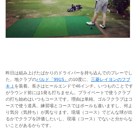
昨日は組み上げたばかりのドライバーを持ち込んでのプレーでし
た。地クラブの
バルド「991S」
の10度に、
三菱レイヨンのフブ
キＪ
を装着。長さはヒールエンドで46インチ。いつものことです
がラウンド前には1発も打ちません。プライベートで使うクラブ
の打ち始めはいつもコースです。理由は単純、ゴルフクラブはコ
ースで使う道具。練習場とコースではボールも違いますし、何よ
り気分（気持ち）が異なります。現場（コース）でどんな球が出
るかでクラブを評価したいし、現場（コース）でないと分からな
いことがあるからです。