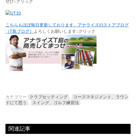
ぜひ↓クリック
こちらもほぼ毎日更新しております。アナライズのストアブログ
（T島ブログ）
よろしくお願いします↓クリック
カテゴリー
クラブセッティング
,
コースマネジメント、ラウン
ドにて思う
,
スイング、ゴルフ練習法
関連記事