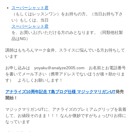
スーパーシャット君
（もしくはレッスンワン）をお持ちの方。（当日お持ち下さ
い）もしくは、当日
スーパーシャット君
を、お買い上げいただける方のみとなります。（同類他社製
品はNG）
講師はもちろんマーク金井。スライスに悩んでいる方お待ちして
います
お申し込みは yoyaku＠analyze2005.com お名前とお電話番号
を書いてメール下さい（携帯アドレスでないほうが後々助かりま
す） よろしくお願いします！
アナライズ10周年記念 T島ブログ仕様 マジックマリガンUT
発売
開始！
マジックマリガンUTに、アナライズのプレミアムグリップを装着
して、お値段そのまま！！！ なんか微妙ですがちょっぴりお得に
なっています