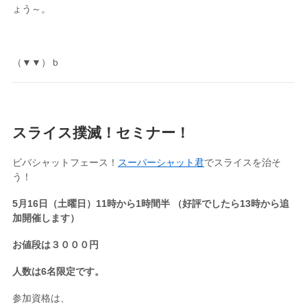
ょう～。
（▼▼）ｂ
スライス撲滅！セミナー！
ビバシャットフェース！
スーパーシャット君
でスライスを治そ
う！
5月16日（土曜日）11時から1時間半 （好評でしたら13時から追
加開催します）
お値段は３０００円
人数は6名限定です。
参加資格は、