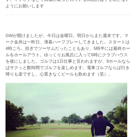
ようにお願いします
GWが開けましたが、今日は金曜日。明日からまた週末です。マ
ーク金井は一昨日、薄暮ハーフプレーしてきました。スタートは
4時ごろ。担ぎでツーサムだったこともあり、5時半には最終ホー
ルをホールアウト。ゆっくりお風呂に入って6時にクラブハウス
を後にしました。ゴルフは1日仕事と言われますが、9ホールなら
ばサクッと数時間でゴルフを楽しめます。電車ゴルフならば行き
帰りも楽ですし、心置きなくビールも飲めます（笑）。