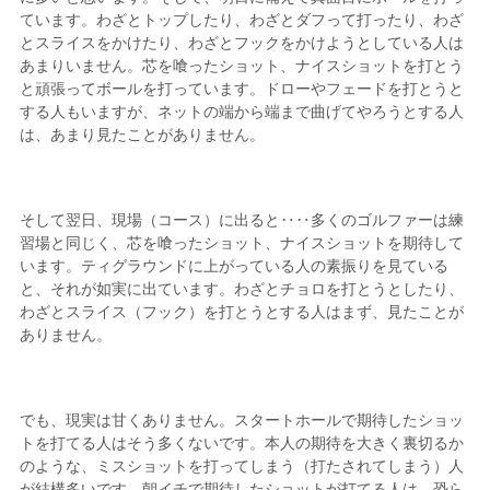
ています。わざとトップしたり、わざとダフって打ったり、わざ
とスライスをかけたり、わざとフックをかけようとしている人は
あまりいません。芯を喰ったショット、ナイスショットを打とう
と頑張ってボールを打っています。ドローやフェードを打とうと
する人もいますが、ネットの端から端まで曲げてやろうとする人
は、あまり見たことがありません。
そして翌日、現場（コース）に出ると‥‥多くのゴルファーは練
習場と同じく、芯を喰ったショット、ナイスショットを期待して
います。ティグラウンドに上がっている人の素振りを見ている
と、それが如実に出ています。わざとチョロを打とうとしたり、
わざとスライス（フック）を打とうとする人はまず、見たことが
ありません。
でも、現実は甘くありません。スタートホールで期待したショッ
トを打てる人はそう多くないです。本人の期待を大きく裏切るか
のような、ミスショットを打ってしまう（打たされてしまう）人
が結構多いです。朝イチで期待したショットが打てる人は、恐ら