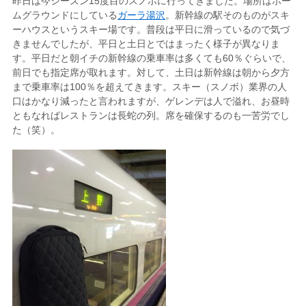
昨日は今シーズン15度目のスノボに行ってきました。場所はホー
ムグラウンドにしている
ガーラ湯沢
。新幹線の駅そのものがスキ
ーハウスというスキー場です。普段は平日に滑っているので気づ
きませんでしたが、平日と土日とではまったく様子が異なりま
す。平日だと朝イチの新幹線の乗車率は多くても60％ぐらいで、
前日でも指定席が取れます。対して、土日は新幹線は朝から夕方
まで乗車率は100％を超えてきます。スキー（スノボ）業界の人
口はかなり減ったと言われますが、ゲレンデは人で溢れ、お昼時
ともなればレストランは長蛇の列。席を確保するのも一苦労でし
た（笑）。