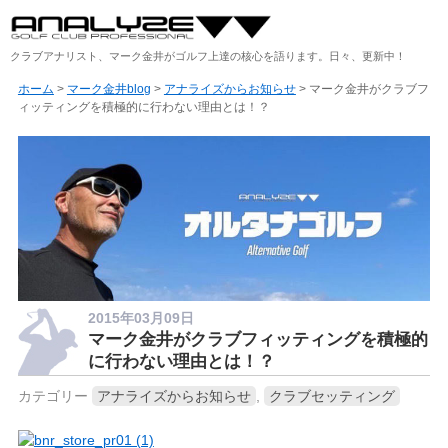
クラブアナリスト、マーク金井がゴルフ上達の核心を語ります。日々、更新中！
ホーム
>
マーク金井blog
>
アナライズからお知らせ
> マーク金井がクラブフ
ィッティングを積極的に行わない理由とは！？
2015年03月09日
マーク金井がクラブフィッティングを積極的
に行わない理由とは！？
カテゴリー
アナライズからお知らせ
,
クラブセッティング