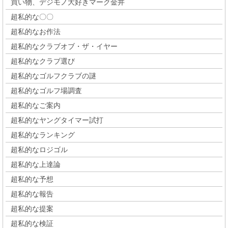
買い物、デジモノ大好きマーク金井
超私的な〇〇
超私的なお作法
超私的なクラブオブ・ザ・イヤー
超私的なクラブ選び
超私的なゴルフクラブの謎
超私的なゴルフ場調査
超私的なご案内
超私的なヤングタイマー試打
超私的なランキング
超私的なロジゴル
超私的な上達論
超私的な予想
超私的な報告
超私的な提案
超私的な検証