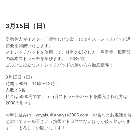
3月15日（日）
姿勢美人マイスター「背すじピン助」によるストレッチパッド講
習会を開催いたします。
ストレッチパッドを使用して、体幹のほぐし方、肩甲骨、股関節
の基本ストレッチを学びます。（90分間）
ゴルフに役立つストレッチパッドの使い方を徹底指導！
3月15日（日）
時間：90分 11時〜12時半
人数：6名
料金は5000円です。（当日ストレッチパッドを購入された方は
2000円引き）
お申し込みは yoyaku＠analyze2005.com お名前とお電話番号
と書いてメール下さい（携帯アドレスでないほうが後々助かりま
す） よろしくお願いします！