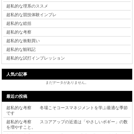
超私的な理系のススメ
超私的な競技体験インプレ
超私的な総括
超私的な考察
超私的な衝動買い
超私的な観戦記
超私的な試打インプレッション
人気の記事
まだデータがありません。
最近の投稿
超私的な考察 冬場こそコースマネジメントを学ぶ最適な季節
です
超私的な考察 スコアアップの近道は「やさしいボギー」の数
を増やすこと。