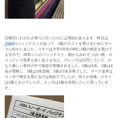
日曜日にわざわざ滑りに行ったのには理由があります。昨日は
JSBA
のバッジテストがあって、2級のテストを受けるためにガー
ラに向かいました。スキーは大学1年生の時に2級の検定を受けて
ますので、38年ぶりのバッジテスト。朝からみれぞっぽい雨。ガ
スっていて視界も良くありません。ゲレンデは凸凹していて、か
なり厳しい条件の中で検定が実施されました。2級は5名、1級は4
名が受験し、2級は3名合格、1級が2名合格でした。マーク金井は
スノボで検定を受けるのは初めてでしたが、何とか合格。スキー
は2級どまりでしたが、スノボは1級を目指したいと思っていま
す。