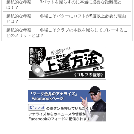
超私的な考察 3パットを減らすのに本当に必要な距離感と
は！？
超私的な考察 冬場こそパターにロフトが5度以上必要な理由
とは？
超私的な考察 冬場こそクラブの本数を減らしてプレーするこ
とのメリットとは？