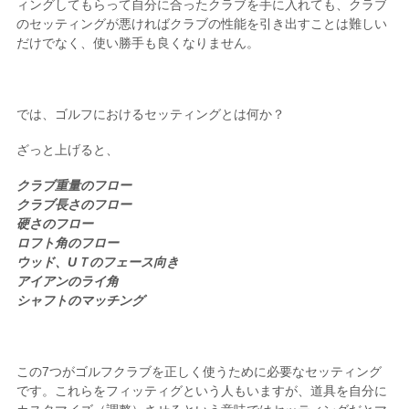
ィングしてもらって自分に合ったクラブを手に入れても、クラブ
のセッティングが悪ければクラブの性能を引き出すことは難しい
だけでなく、使い勝手も良くなりません。
では、ゴルフにおけるセッティングとは何か？
ざっと上げると、
クラブ重量のフロー
クラブ長さのフロー
硬さのフロー
ロフト角のフロー
ウッド、UＴのフェース向き
アイアンのライ角
シャフトのマッチング
この7つがゴルフクラブを正しく使うために必要なセッティング
です。これらをフィッティグという人もいますが、道具を自分に