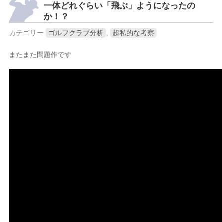
一体どれぐらい「飛ぶ」ようになったの
か！？
カテゴリー
ゴルフクラブ分析
,
超私的な考察
またまた問題作です