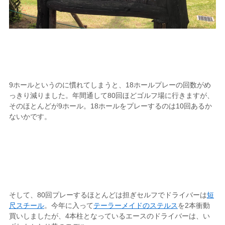
9ホールというのに慣れてしまうと、18ホールプレーの回数がめ
っきり減りました。年間通して80回ほどゴルフ場に行きますが、
そのほとんどが9ホール。18ホールをプレーするのは10回あるか
ないかです。
そして、80回プレーするほとんどは担ぎセルフでドライバーは
短
尺スチール
。今年に入って
テーラーメイドのステルス
を2本衝動
買いしましたが、4本柱となっているエースのドライバーは、い