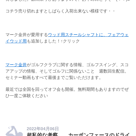
コチラ売り切れますとしばらく入荷出来ない模様です・・
マーク金井が愛用する
ウッド用スチールシャフトに、フェアウェ
イウッド用
も追加しました！↑クリック
マーク金井
がゴルフクラブに関する情報、ゴルフスイング、スコ
アアップの情報、そしてゴルフに関係ないこと 週数回生配信。
セミナー動画もすべて最後までご覧いただけます。
最近では全国を回ってオフ会も開催。無料期間もありますのでぜ
ひ一度ご体験ください
2022年04月06日
超私的な考察 カーボンフェースのドライ