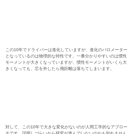
この10年でドライバーは進化していますが、進化のバロメーター
となっているのは物理的な特性です。一番分かりやすいのは慣性
モーメントが大きくなっていますが、慣性モーメントがいくら大
きくなっても、芯を外したら飛距離は落ちてしまいます。
対して、この10年で大きな変化がないのが人間工学的なアプロー
チです。説明しづらいから研究が進んでいないのかも知れません