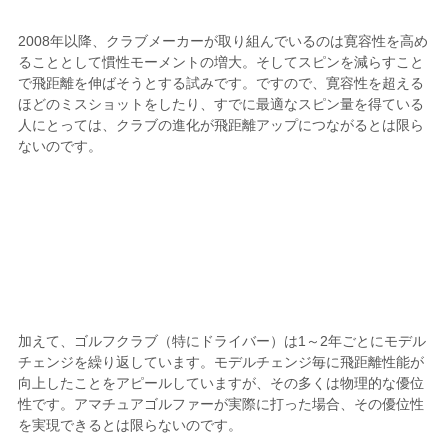
2008年以降、クラブメーカーが取り組んでいるのは寛容性を高め
ることとして慣性モーメントの増大。そしてスピンを減らすこと
で飛距離を伸ばそうとする試みです。ですので、寛容性を超える
ほどのミスショットをしたり、すでに最適なスピン量を得ている
人にとっては、クラブの進化が飛距離アップにつながるとは限ら
ないのです。
加えて、ゴルフクラブ（特にドライバー）は1～2年ごとにモデル
チェンジを繰り返しています。モデルチェンジ毎に飛距離性能が
向上したことをアピールしていますが、その多くは物理的な優位
性です。アマチュアゴルファーが実際に打った場合、その優位性
を実現できるとは限らないのです。