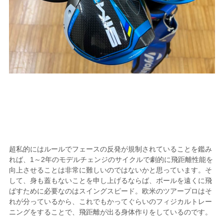
超私的にはルールでフェースの反発が規制されていることを鑑み
れば、1～2年のモデルチェンジのサイクルで劇的に飛距離性能を
向上させることは非常に難しいのではないかと思っています。そ
して、身も蓋もないことを申し上げるならば、ボールを遠くに飛
ばすために必要なのはスイングスピード。欧米のツアープロはそ
れが分っているから、これでもかってぐらいのフィジカルトレー
ニングをすることで、飛距離が出る身体作りをしているのです。