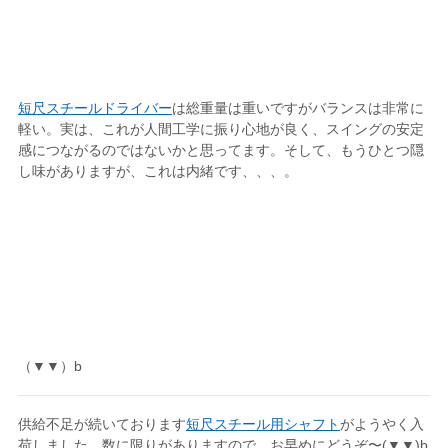
短尺スチールドライバー
は総重量は重いですがバランスは非常に
軽い。実は、これが人間工学に振り心地が良く、スイングの安定
感につながるのではないかと思ってます。そして、もうひとつ隠
し味がありますが、これは内緒です、、、。
（▼▼）b
供給不足が続いております
短尺スチール用シャフト
がようやく入
荷しました。数に限りがありますので、お早めにどうぞ〜(▼▼)b