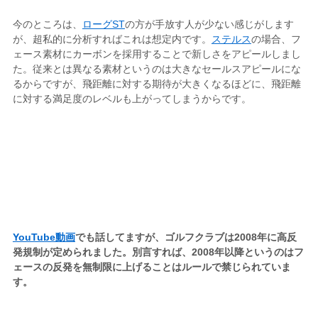
今のところは、
ローグST
の方が手放す人が少ない感じがします
が、超私的に分析すればこれは想定内です。
ステルス
の場合、フ
ェース素材にカーボンを採用することで新しさをアピールしまし
た。従来とは異なる素材というのは大きなセールスアピールにな
るからですが、飛距離に対する期待が大きくなるほどに、飛距離
に対する満足度のレベルも上がってしまうからです。
YouTube動画
でも話してますが、ゴルフクラブは2008年に高反
発規制が定められました。別言すれば、2008年以降というのはフ
ェースの反発を無制限に上げることはルールで禁じられていま
す。