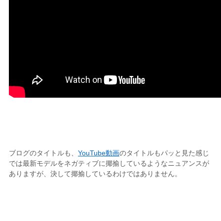
ブログのタイトルも、
YouTube動画
のタイトルもパッと見た感じ
では最新モデルをネガティブに揶揄しているようなニュアンスが
ありますが、決して揶揄しているわけではありません。