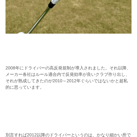
2008年にドライバーの高反発規制が導入されました。それ以降、
メーカー各社はルール適合内で反発効率が良いクラブ作り出し、
それが熟成してきたのが2010～2012年ぐらいではないかと超私
的に思っています。
別言すれば2012以降のドライバーというのは、かなり細かい所で