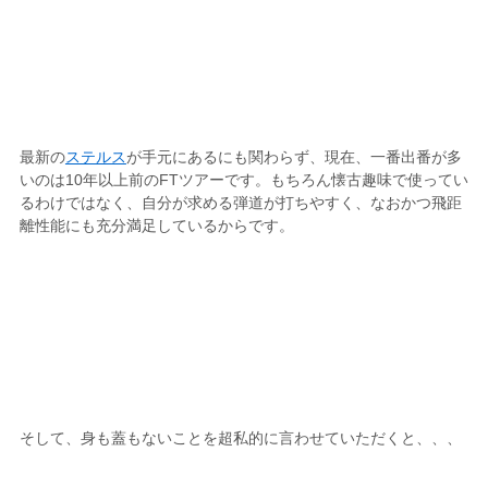
最新の
ステルス
が手元にあるにも関わらず、現在、一番出番が多
いのは10年以上前のFTツアーです。もちろん懐古趣味で使ってい
るわけではなく、自分が求める弾道が打ちやすく、なおかつ飛距
離性能にも充分満足しているからです。
そして、身も蓋もないことを超私的に言わせていただくと、、、