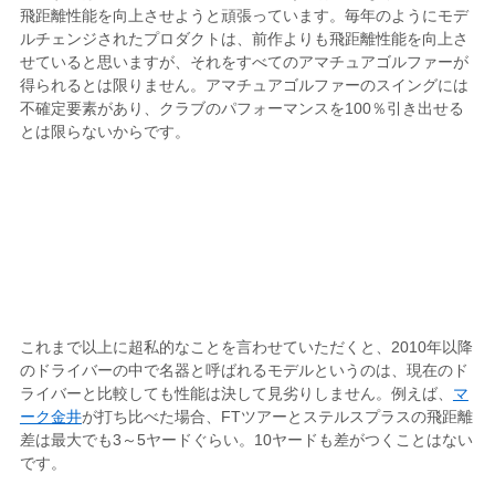
飛距離性能を向上させようと頑張っています。毎年のようにモデ
ルチェンジされたプロダクトは、前作よりも飛距離性能を向上さ
せていると思いますが、それをすべてのアマチュアゴルファーが
得られるとは限りません。アマチュアゴルファーのスイングには
不確定要素があり、クラブのパフォーマンスを100％引き出せる
とは限らないからです。
これまで以上に超私的なことを言わせていただくと、2010年以降
のドライバーの中で名器と呼ばれるモデルというのは、現在のド
ライバーと比較しても性能は決して見劣りしません。例えば、
マ
ーク金井
が打ち比べた場合、FTツアーとステルスプラスの飛距離
差は最大でも3～5ヤードぐらい。10ヤードも差がつくことはない
です。