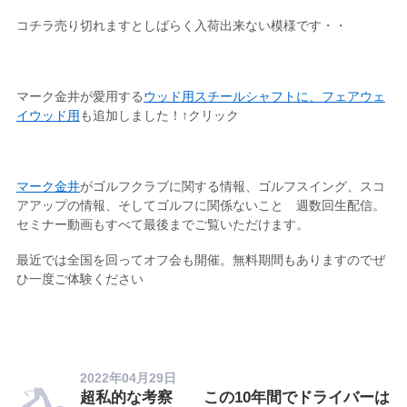
コチラ売り切れますとしばらく入荷出来ない模様です・・
マーク金井が愛用する
ウッド用スチールシャフトに、フェアウェ
イウッド用
も追加しました！↑クリック
マーク金井
がゴルフクラブに関する情報、ゴルフスイング、スコ
アアップの情報、そしてゴルフに関係ないこと 週数回生配信。
セミナー動画もすべて最後までご覧いただけます。
最近では全国を回ってオフ会も開催。無料期間もありますのでぜ
ひ一度ご体験ください
2022年04月29日
超私的な考察 この10年間でドライバーは