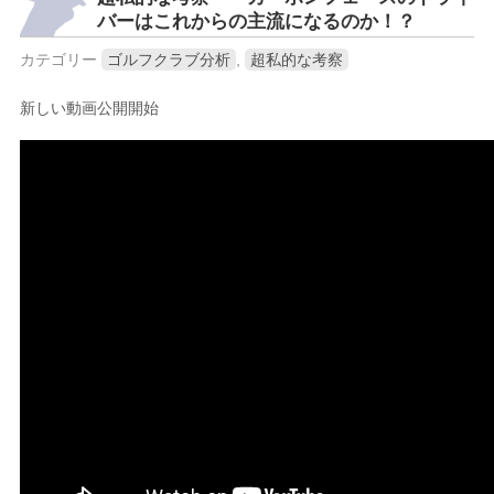
バーはこれからの主流になるのか！？
カテゴリー
ゴルフクラブ分析
,
超私的な考察
新しい動画公開開始