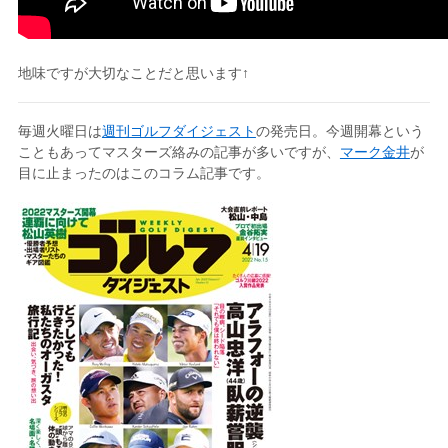
地味ですが大切なことだと思います↑
毎週火曜日は
週刊ゴルフダイジェスト
の発売日。今週開幕という
こともあってマスターズ絡みの記事が多いですが、
マーク金井
が
目に止まったのはこのコラム記事です。