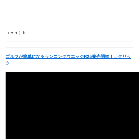
（▼▼）b
ゴルフが簡単になるランニングウエッジR25発売開始！←クリッ
ク