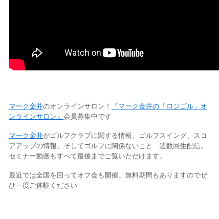
マーク金井
のオンラインサロン！
『マーク金井の「ロジゴル」オ
ンラインサロン』
会員募集中です
マーク金井
がゴルフクラブに関する情報、ゴルフスイング、スコ
アアップの情報、そしてゴルフに関係ないこと 週数回生配信。
セミナー動画もすべて最後までご覧いただけます。
最近では全国を回ってオフ会も開催。無料期間もありますのでぜ
ひ一度ご体験ください