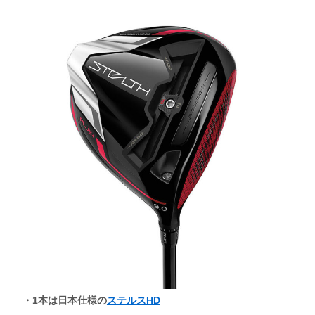
・1本は日本仕様の
ステルスHD