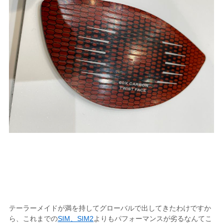
テーラーメイドが満を持してグローバルで出してきたわけですか
ら、これまでの
SIM、SIM2
よりもパフォーマンスが劣るなんてこ