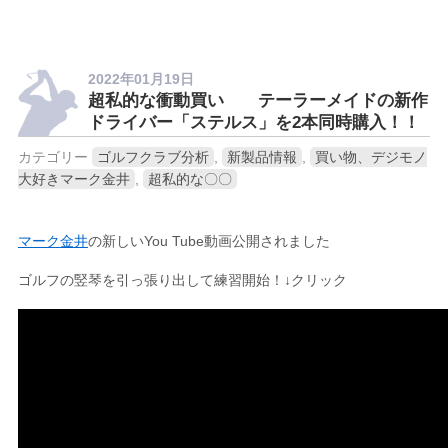
2022年01月19日
超私的な衝動買い テーラーメイドの新作
ドライバー「ステルス」を2本同時購入！！
カテゴリー
ゴルフクラブ分析
,
新製品情報
,
買い物、デジモノ
大好きマーク金井
,
超私的な〇〇
マーク金井
の新しいYou Tube動画公開されました
ゴルフの竪琴を引っ張り出して練習開始！↓クリック