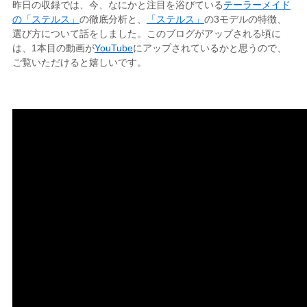
昨日の収録では、今、なにかと注目を浴びている
テーラーメイド
の「ステルス」
の徹底分析と、
「ステルス」
の3モデルの特徴、
選び方について話をしました。このブログがアップされる頃に
は、1本目の動画が
YouTube
にアップされているかと思うので、
ご覧いただけると嬉しいです。