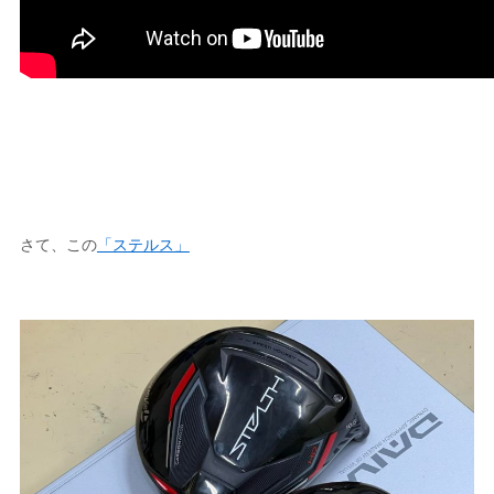
さて、この
「ステルス」