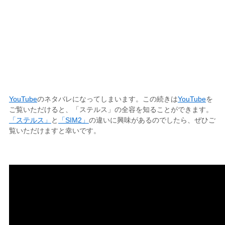
YouTube
のネタバレになってしまいます。この続きは
YouTube
を
ご覧いただけると、「ステルス」の全容を知ることができます。
「ステルス」
と
「SIM2」
の違いに興味があるのでしたら、ぜひご
覧いただけますと幸いです。