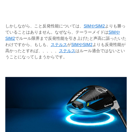
しかしながら、こと反発性能については、
SIMやSIM2
よりも勝っ
ていることはありません。なぜなら、テーラーメイドは
SIMや
SIM2
でルール限界まで反発性能を引き上げたと声高に謳ったいた
わけですから、もしも、
ステルス
が
SIMやSIM2
よりも反発性能が
高かったとすれば、、、、、
ステルス
はルール適合ではないとい
うことになってしまうからです。