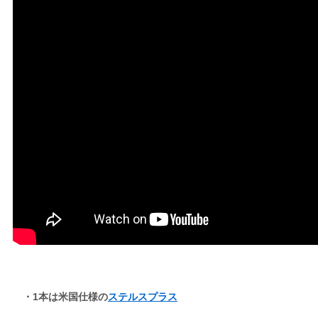
・1本は米国仕様の
ステルスプラス