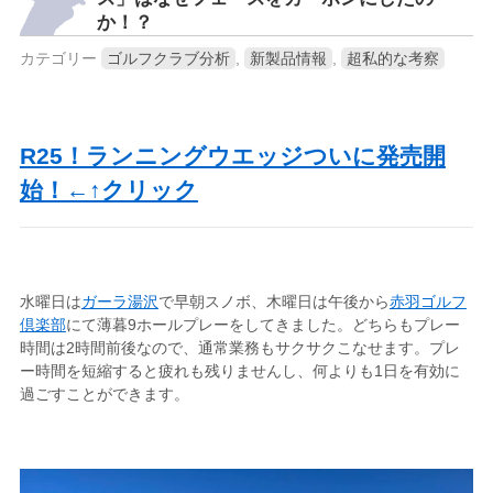
か！？
カテゴリー
ゴルフクラブ分析
,
新製品情報
,
超私的な考察
R25！ランニングウエッジついに発売開
始！←↑クリック
水曜日は
ガーラ湯沢
で早朝スノボ、木曜日は午後から
赤羽ゴルフ
倶楽部
にて薄暮9ホールプレーをしてきました。どちらもプレー
時間は2時間前後なので、通常業務もサクサクこなせます。プレ
ー時間を短縮すると疲れも残りませんし、何よりも1日を有効に
過ごすことができます。