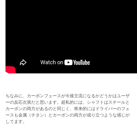
ちなみに、カーボンフェースが今後主流になるかどうかはユーザ
ーの反応次第だと思います。超私的には、シャフトはスチールと
カーボンの両方があるのと同じく、将来的にはドライバーのフェ
ースも金属（チタン）とカーボンの両方が成り立つような感じが
してます。