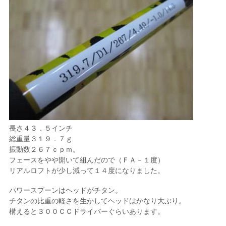
長さ４３．５インチ
総重量３１９．７ｇ
振動数２６７ｃｐｍ。
フェースをやや開いて組んだので（ＦＡ－１度）
リアルロフトが少し減って１４度になりました。
パワースプーンはヘッドがチタン。
チタンの比重の軽さを生かしてヘッドはかなり大ぶり。
構えると３００ＣＣドライバーぐらいあります。