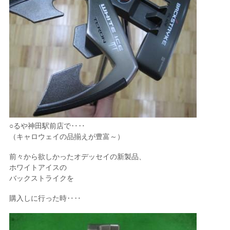
○るや神田駅前店で‥‥
（キャロウェイの品揃えが豊富～）
前々から欲しかったオデッセイの新製品、
ホワイトアイスの
バックストライクを
購入しに行った時‥‥