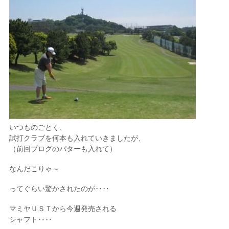
いつものごとく、
試打クラブを何本も入れていきましたが、
（前回ブログのパターも入れて）
なんだこりゃ～
ってぐらい驚かされたのが‥‥
マミヤＵＳＴから今週発売される
シャフト‥‥