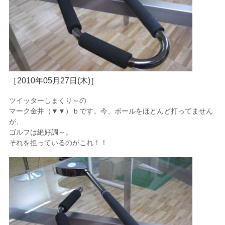
［2010年05月27日(木)］
ツイッターしまくり～の
マーク金井（▼▼）ｂです。今、ボールをほとんど打ってません
が、
ゴルフは絶好調～。
それを担っているのがこれ！！