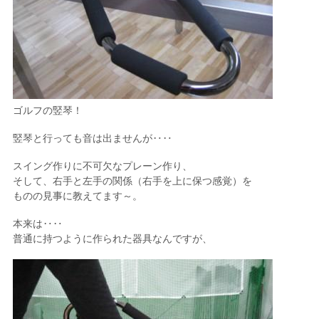
ゴルフの竪琴！
竪琴と行っても音は出ませんが‥‥
スイング作りに不可欠なプレーン作り、
そして、右手と左手の関係（右手を上に保つ感覚）を
ものの見事に教えてます～。
本来は‥‥
普通に持つように作られた器具なんですが、