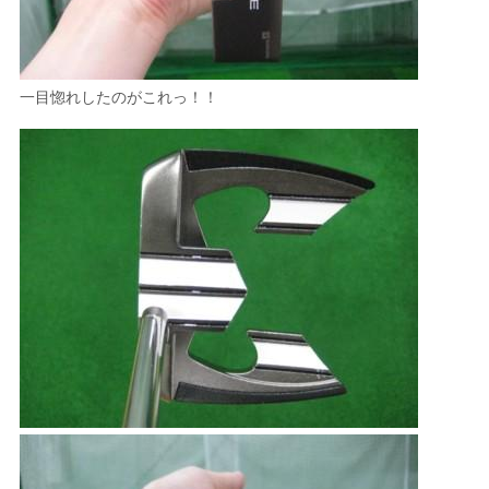
一目惚れしたのがこれっ！！