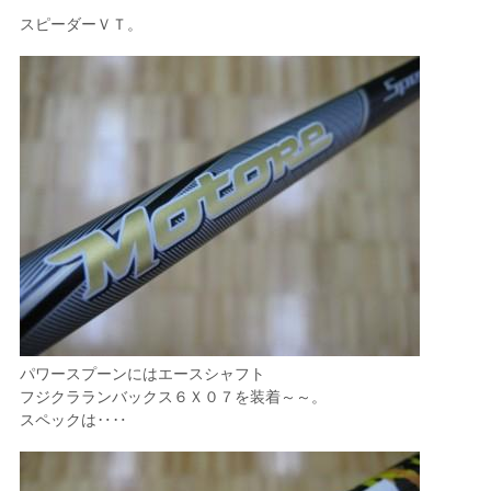
スピーダーＶＴ。
パワースプーンにはエースシャフト
フジクラランバックス６Ｘ０７を装着～～。
スペックは‥‥