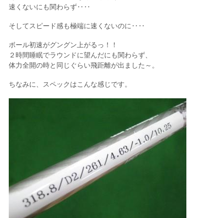
速くないにも関わらず‥‥
そしてスピード感も極端に速くないのに‥‥
ボール初速がグングン上がるっ！！
２時間睡眠でラウンドに望んだにも関わらず、
体力全開の時と同じぐらい飛距離が出ました～。
ちなみに、スペックはこんな感じです。