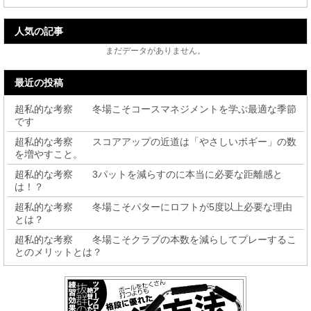
人気の記事
まだデータがありません。
最近の投稿
超私的な考察 冬場こそコースマネジメントを学ぶ最適な季節
です
超私的な考察 スコアアップの近道は「やさしいボギー」の数
を増やすこと。
超私的な考察 3パットを減らすのに本当に必要な距離感と
は！？
超私的な考察 冬場こそパターにロフトが5度以上必要な理由
とは？
超私的な考察 冬場こそクラブの本数を減らしてプレーするこ
とのメリットとは？