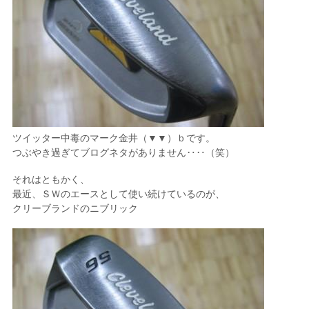
ツイッター中毒のマーク金井（▼▼）ｂです。
つぶやき過ぎてブログネタがありません‥‥（笑）
それはともかく、
最近、ＳＷのエースとして使い続けているのが、
クリーブランドのニブリック