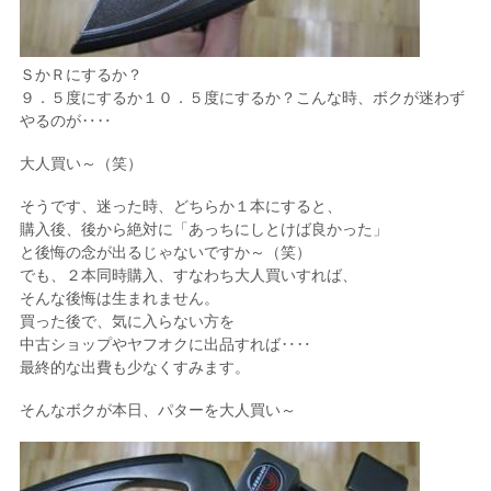
ＳかＲにするか？
９．５度にするか１０．５度にするか？こんな時、ボクが迷わず
やるのが‥‥
大人買い～（笑）
そうです、迷った時、どちらか１本にすると、
購入後、後から絶対に「あっちにしとけば良かった」
と後悔の念が出るじゃないですか～（笑）
でも、２本同時購入、すなわち大人買いすれば、
そんな後悔は生まれません。
買った後で、気に入らない方を
中古ショップやヤフオクに出品すれば‥‥
最終的な出費も少なくすみます。
そんなボクが本日、パターを大人買い～