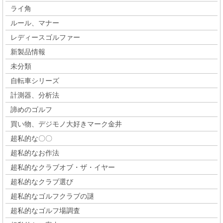
ライ角
ルール、マナー
レディースゴルファー
新製品情報
未分類
自転車シリーズ
計測器、分析法
諦めのゴルフ
買い物、デジモノ大好きマーク金井
超私的な〇〇
超私的なお作法
超私的なクラブオブ・ザ・イヤー
超私的なクラブ選び
超私的なゴルフクラブの謎
超私的なゴルフ場調査