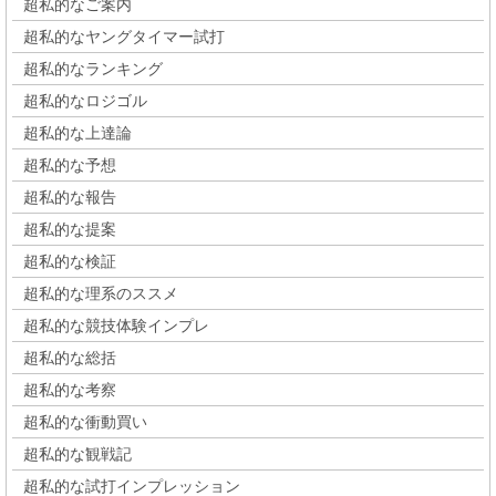
超私的なご案内
超私的なヤングタイマー試打
超私的なランキング
超私的なロジゴル
超私的な上達論
超私的な予想
超私的な報告
超私的な提案
超私的な検証
超私的な理系のススメ
超私的な競技体験インプレ
超私的な総括
超私的な考察
超私的な衝動買い
超私的な観戦記
超私的な試打インプレッション