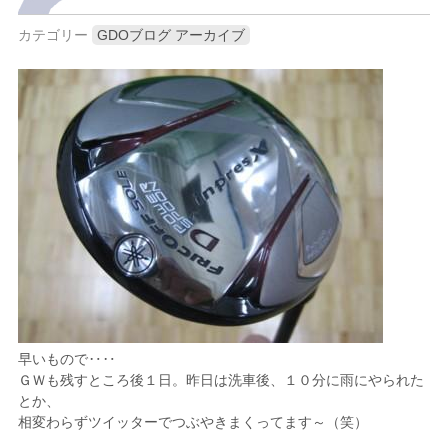
カテゴリー
GDOブログ アーカイブ
早いもので‥‥
ＧＷも残すところ後１日。昨日は洗車後、１０分に雨にやられた
とか、
相変わらずツイッターでつぶやきまくってます～（笑）