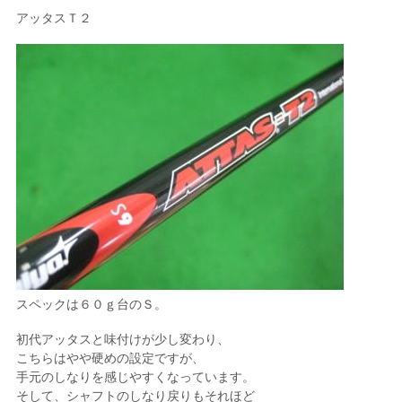
アッタスＴ２
スペックは６０ｇ台のＳ。
初代アッタスと味付けが少し変わり、
こちらはやや硬めの設定ですが、
手元のしなりを感じやすくなっています。
そして、シャフトのしなり戻りもそれほど