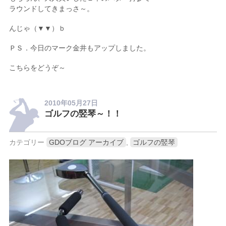
ラウンドしてきまっさ～。
んじゃ（▼▼）ｂ
ＰＳ．今日のマーク金井もアップしました。
こちらをどうぞ～
2010年05月27日
ゴルフの竪琴～！！
カテゴリー
GDOブログ アーカイブ
,
ゴルフの竪琴