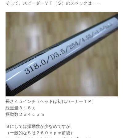
そして、スピーダーＶＴ（Ｓ）のスペックは‥‥
長さ４５インチ（ヘッドは初代バーナーＴＰ）
総重量３１８ｇ
振動数２５４ｃｐｍ
Ｓにしては振動数が少なめですが、
（一般的なＳは２６０ｃｐｍ前後）