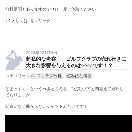
無料期間もありますのでぜひ一度ご体験ください
↓くわしくは↓をクリック
2023年02月10日
超私的な考察 ゴルフクラブの売れ行きに
大きな影響を与えるのは○○○○です！？
カテゴリー
ゴルフクラブ分析
,
超私的な考察
どまっすぐ！というべきところを、”ど真ん中”と間違えて連呼し
ておりますが
間違いなく曲がらないシャフトみたいです！