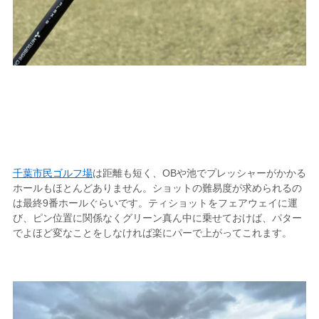
千葉市民ゴルフ場
は距離も短く、OBや池でプレッシャーがかかる
ホールもほとんどありません。ショットの難易度が求められるの
は最終9番ホールぐらいです。ティショットをフェアウェイに運
び、ピン位置に関係なくグリーン真ん中に乗せておけば、パター
でよほど変なことをしなければ楽にパーで上がってこれます。