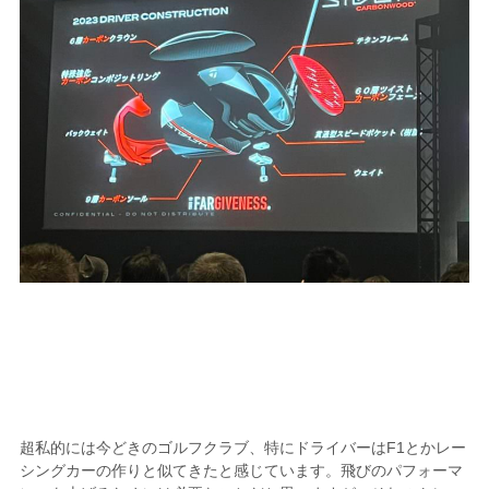
超私的には今どきのゴルフクラブ、特にドライバーはF1とかレー
シングカーの作りと似てきたと感じています。飛びのパフォーマ