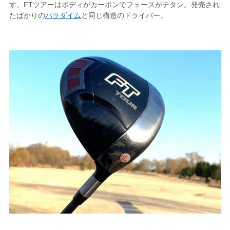
す。FTツアーはボディがカーボンでフェースがチタン。発売され
たばかりの
パラダイム
と同じ構造のドライバー。