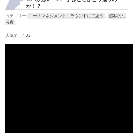
か！？
カテゴリー
コースマネジメント、ラウンドにて思う
,
超私的な
考察
人気でしたね