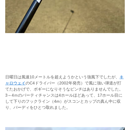
日曜日は風速10メートルを超えようかという強風下でしたが、
キ
ャロウェイ
のC4ドライバー（2002年発売）で風に強い弾道が打
てたおかげで、ボギーになりそうなピンチはありませんでした。
3～4ｍのバーティチャンスは4ホールほどあって、17ホール目に
して下りのフックライン（4m）がスコンとカップの真ん中に収
り、バーディをひとつ取れました。