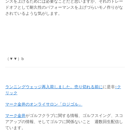
ンスを上げるためには必要なことだと思いますが、それのトレー
ドオフとして耐久性のパフォーマンスを上げづらいモノ作りがな
されているような気がします。
（▼▼）b
ランニングウェッジ再入荷しました。売り切れる前に
に是非
↑ク
リック
マーク金井のオンライサロン「ロジゴル」
マーク金井
がゴルフクラブに関する情報、ゴルフスイング、スコ
アアップの情報、そしてゴルフに関係ないこと 週数回生配信し
ています。