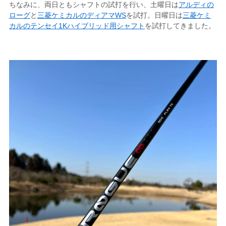
ちなみに、両日ともシャフトの試打を行い、土曜日は
アルディの
ローグ
と
三菱ケミカルのディアマWS
を試打。日曜日は
三菱ケミ
カルのテンセイ1Kハイブリッド用シャフト
を試打してきました。