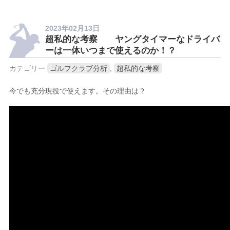
2023年02月13日
超私的な考察 ヤングタイマーなドライバ
ーは一体いつまで使えるのか！？
カテゴリー
ゴルフクラブ分析
,
超私的な考察
今でも充分現役で使えます。その理由は？