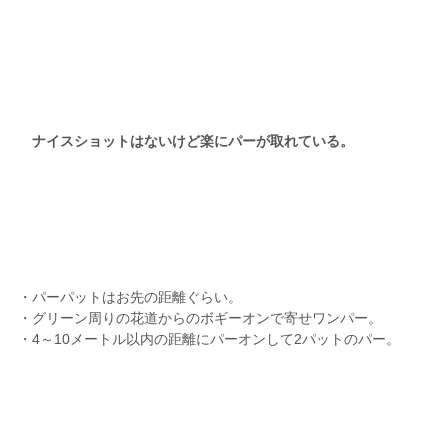
ナイスショットはないけど楽にパーが取れている。
・パーパットはお先の距離ぐらい。
・グリーン周りの花道からのボギーオンで寄せワンパー。
・4～10メートル以内の距離にパーオンして2パットのパー。