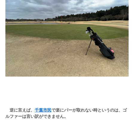
逆に言えば、
千葉市民
で楽にパーが取れない時というのは、ゴ
ルファーは言い訳ができません。