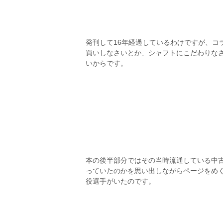
発刊して16年経過しているわけですが、コ
買いしなさいとか、シャフトにこだわりな
いからです。
本の後半部分ではその当時流通している中古
っていたのかを思い出しながらページをめ
役選手がいたのです。