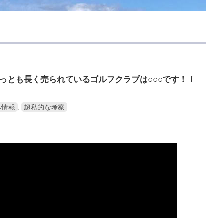
とも長く売られているゴルフクラブは○○○です！！
界情報
,
超私的な考察