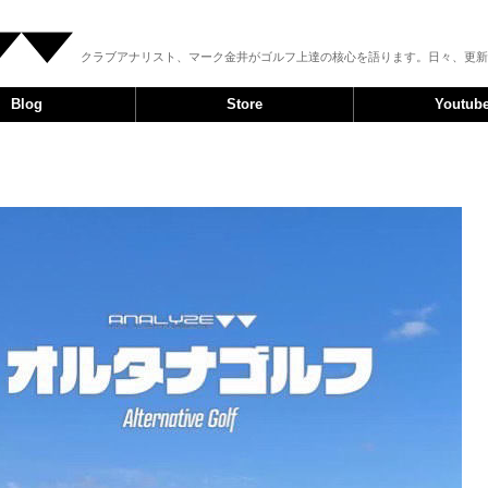
クラブアナリスト、マーク金井がゴルフ上達の核心を語ります。日々、更新
Blog
Store
Youtub