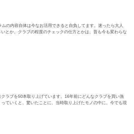
ラムの内容自体は今なお活用できると自負してます。迷ったら大人
さいとか、クラブの程度のチェックの仕方とかは、昔も今も変わらな
クラブを50本取り上げています。16年前にどんなクラブを買い漁
くっていくと、驚いたことに、当時取り上げたモノの中に、今でも現