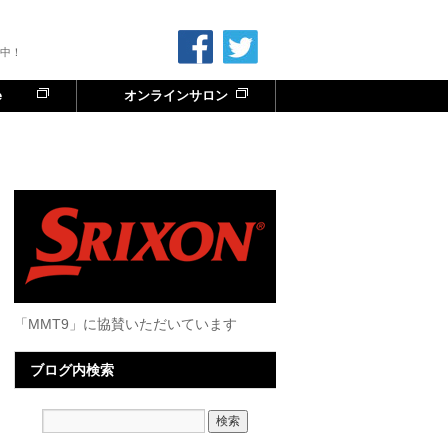
中！
e
オンラインサロン
「MMT9」に協賛いただいています
ブログ内検索