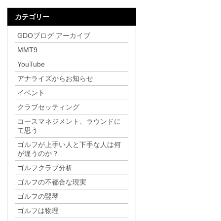
カテゴリー
GDOブログ アーカイブ
MMT9
YouTube
アナライズからお知らせ
イベント
クラブセッティング
コースマネジメント、ラウンドに
て思う
ゴルフが上手い人と下手な人は何
が違うのか？
ゴルフクラブ分析
ゴルフの不都合な現実
ゴルフの竪琴
ゴルフは物理