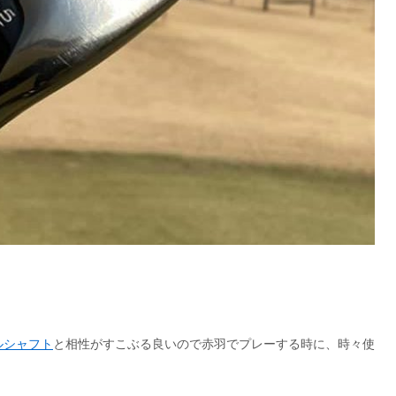
ルシャフト
と相性がすこぶる良いので赤羽でプレーする時に、時々使