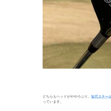
どちらもヘッドがやや小ぶり。
短尺スチー
っています。