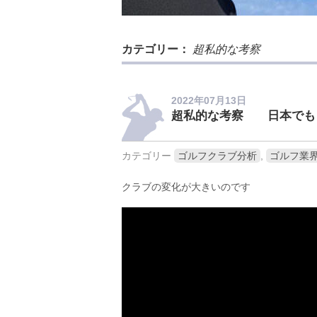
カテゴリー：
超私的な考察
2022年07月13日
超私的な考察 日本でもっ
カテゴリー
ゴルフクラブ分析
,
ゴルフ業
クラブの変化が大きいのです