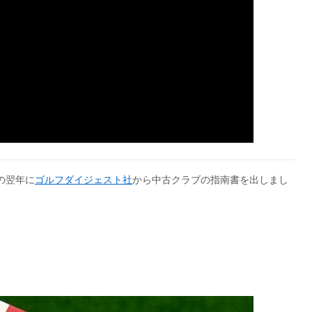
の翌年に
ゴルフダイジェスト社
から中古クラブの指南書を出しまし