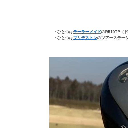
・ひとつは
テーラーメイド
のR510TP
・ひとつは
ブリヂストン
のツアーステージ