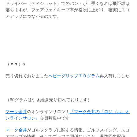
ドライバー（ティショット）でのバントが上手くなれば飛距離は
落ちますが、フェアウェイキープ率が格段に上がり、確実にスコ
アアップにつながるのです。
（▼▼）b
売り切れておりました
ヘビーグリップ７０グラム
再入荷しました
（60グラムは引き続き売り切れております）
マーク金井
のオンラインサロン！
『マーク金井の「ロジゴル」オ
ンラインサロン』
会員募集中です
マーク金井
がゴルフクラブに関する情報、ゴルフスイング、スコ
アアップの情報、そしてゴルフに関係ないこと 週数回生配信。