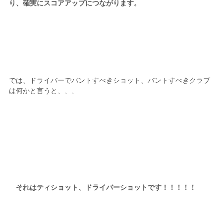
り、確実にスコアアップにつながります。
では、ドライバーでバントすべきショット、バントすべきクラブ
は何かと言うと、、、
それはティショット、ドライバーショットです！！！！！