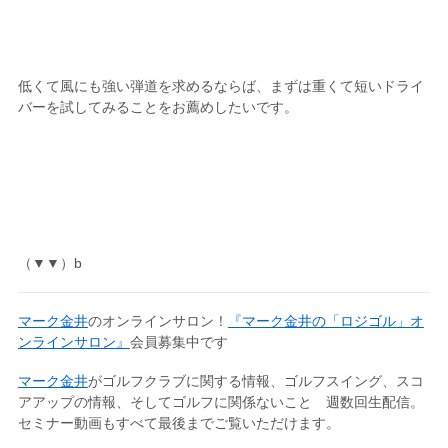
低くて風にも強い弾道を求めるならば、まずは重くて短いドライ
バーを試してみることをお薦めしたいです。
（▼▼）b
マーク金井
のオンラインサロン！
『マーク金井の「ロジゴル」オ
ンラインサロン』
会員募集中です
マーク金井
がゴルフクラブに関する情報、ゴルフスイング、スコ
アアップの情報、そしてゴルフに関係ないこと 週数回生配信。
セミナー動画もすべて最後までご覧いただけます。