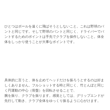
ひとつはボールを遠くに飛ばそうとしないこと。これは野球のバ
ントと同じです。そして野球のバントと同じく、ドライバーでバ
ントするためのポイントは手先でクラブを操作しないこと。体全
体をしっかり使うことが大事なポイントです。
具体的に言うと、体を止めてヘッドだけを振ろうとするのは好ま
しくありません。フルショットする時と同じく、竹とんぼと同じ
く円運動の中心（骨盤）を回転させることで、
腕を振り、クラブを振ります。感覚としては、グリップエンドが
先行して動き、クラブ全体をゆっくり振るように心がけます。