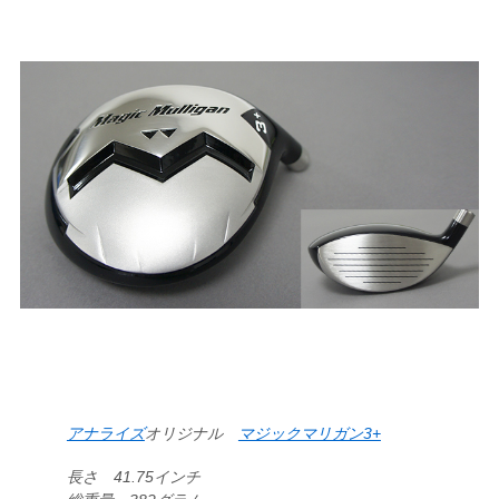
アナライズ
オリジナル
マジックマリガン3+
長さ 41.75インチ