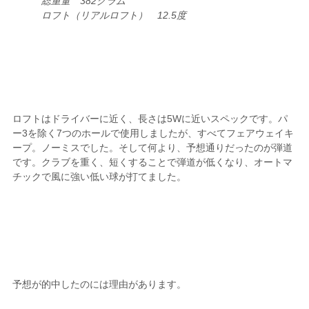
総重量 382グラム
ロフト（リアルロフト） 12.5度
ロフトはドライバーに近く、長さは5Wに近いスペックです。パ
ー3を除く7つのホールで使用しましたが、すべてフェアウェイキ
ープ。ノーミスでした。そして何より、予想通りだったのが弾道
です。クラブを重く、短くすることで弾道が低くなり、オートマ
チックで風に強い低い球が打てました。
予想が的中したのには理由があります。