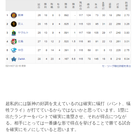
超私的には阪神の好調を支えているのは確実に犠打（バント、犠
牲フライ）が打てているからではないかと思っています。1塁に
出たランナーをバントで確実に進塁させ、それが得点につなが
る。相手にとっては一番嫌な形で得点を挙げることで勝てる試合
を確実にモノにしていると思います。