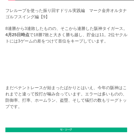
フレループを使った振り回すドリル実践編 マーク金井オルタナ
ゴルフスイング編【9】
8連勝から3連敗したものの、そこから連勝した阪神タイガース。
4月25日時点
で18勝7敗と大きく勝ち越し、貯金は11。2位ヤクル
トには3ゲームの差をつけて首位をキープしています。
まだペナントレースが始まったばかりとはいえ、今年の阪神はこ
れまでと違って投打が噛み合っています。エラーは多いものの、
防御率、打率、ホームラン、盗塁、そして犠打の数もリーグトッ
プです。