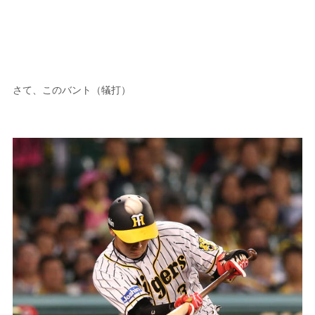
さて、このバント（犠打）