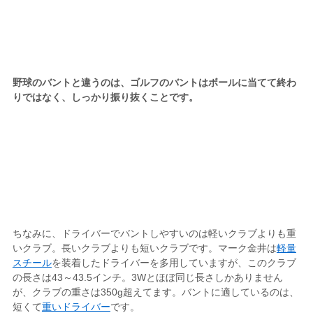
野球のバントと違うのは、ゴルフのバントはボールに当てて終わ
りではなく、しっかり振り抜くことです。
ちなみに、ドライバーでバントしやすいのは軽いクラブよりも重
いクラブ。長いクラブよりも短いクラブです。マーク金井は
軽量
スチール
を装着したドライバーを多用していますが、このクラブ
の長さは43～43.5インチ。3Wとほぼ同じ長さしかありません
が、クラブの重さは350g超えてます。バントに適しているのは、
短くて
重いドライバー
です。