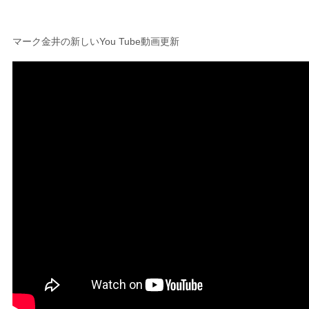
マーク金井の新しいYou Tube動画更新