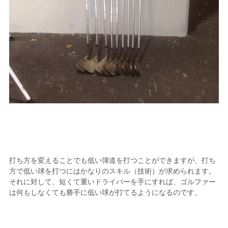
打ち方を変えることでも低い弾道を打つことができますが、打ち
方で低い球を打つにはかなりのスキル（技術）が求められます。
それに対して、短くて重いドライバーを手にすれば、ゴルファー
は何もしなくても勝手に低い球が打てるようになるのです。