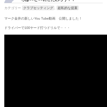
カテゴリー
クラブセッティング
,
超私的な提案
マーク金井の新しいYou Tube動画 公開しました！
ドライバーで100ヤード打つドリルで・・・