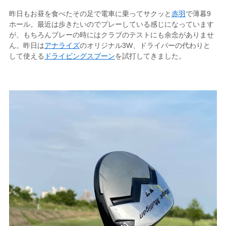
昨日もお昼を食べたその足で電車に乗ってサクッと
赤羽
で薄暮9
ホール。最近は歩きたいのでプレーしている感じになっています
が、もちろんプレーの時にはクラブのテストにも余念がありませ
ん。昨日は
アナライズ
のオリジナル3W、ドライバーの代わりと
して使える
ドライビングスプーン
を試打してきました。