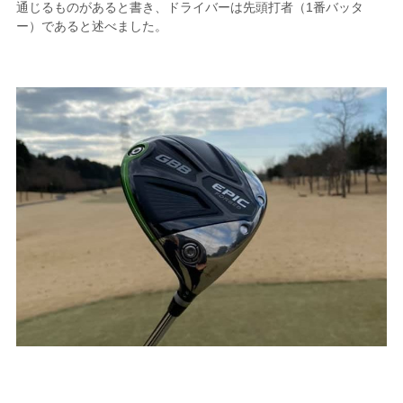
通じるものがあると書き、ドライバーは先頭打者（1番バッタ
ー）であると述べました。