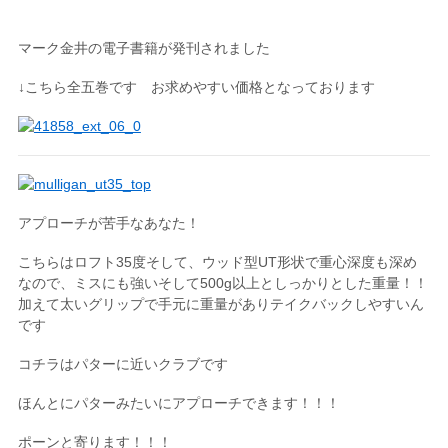
マーク金井の電子書籍が発刊されました
↓こちら全五巻です お求めやすい価格となっております
アプローチが苦手なあなた！
こちらはロフト35度そして、ウッド型UT形状で重心深度も深め
なので、ミスにも強いそして500g以上としっかりとした重量！！
加えて太いグリップで手元に重量がありテイクバックしやすいん
です
コチラはパターに近いクラブです
ほんとにパターみたいにアプローチできます！！！
ポーンと寄ります！！！