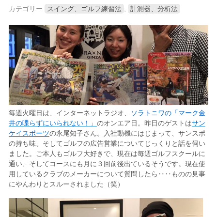
カテゴリー
スイング、ゴルフ練習法
,
計測器、分析法
毎週火曜日は、インターネットラジオ、
ソラトニワの「マーク金
井の喋らずにいられない！」
のオンエア日。昨日のゲストは
サン
ケイスポーツ
の永尾知子さん。入社動機にはじまって、サンスポ
の持ち味、そしてゴルフの広告営業についてじっくりと話を伺い
ました。ご本人もゴルフ大好きで、現在は毎週ゴルフスクールに
通い、そしてコースにも月に３回前後出ているそうです。現在使
用しているクラブのメーカーについて質問したら‥‥ものの見事
にやんわりとスルーされました（笑）