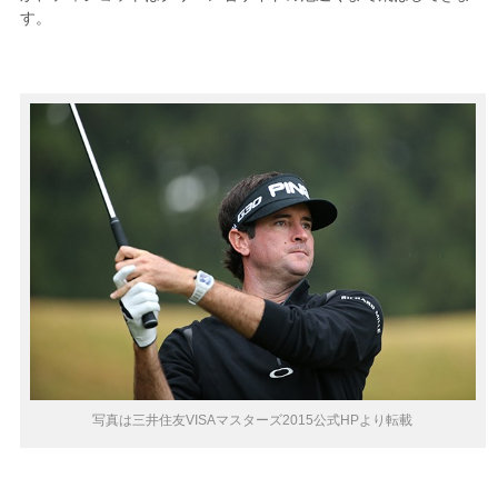
す。
写真は三井住友VISAマスターズ2015公式HPより転載