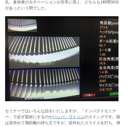
礼。参加者のモチベーションが非常に高く、どちらも1時間30分
があっという間でした。
セミナーではいろんな話をいたしますが、「インパクトセミナ
ー」で必ず題材にするのが
バッバ・ワトソン
のスイングです。彼
は並外れて飛距離の持ち主ですが、並外れたスライスを打ち、弾