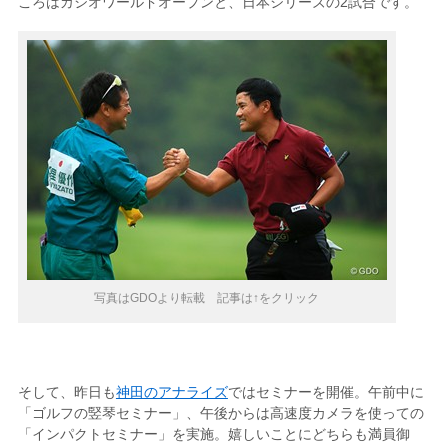
ころはカシオワールドオープンと、日本シリーズの2試合です。
写真はGDOより転載 記事は↑をクリック
そして、昨日も
神田のアナライズ
ではセミナーを開催。午前中に
「ゴルフの竪琴セミナー」、午後からは高速度カメラを使っての
「インパクトセミナー」を実施。嬉しいことにどちらも満員御