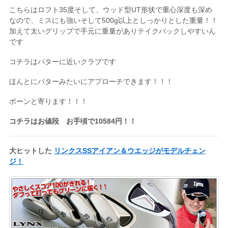
こちらはロフト35度そして、ウッド型UT形状で重心深度も深め
なので、ミスにも強いそして500g以上としっかりとした重量！！
加えて太いグリップで手元に重量がありテイクバックしやすいん
です
コチラはパターに近いクラブです
ほんとにパターみたいにアプローチできます！！！
ポーンと寄ります！！！
コチラはお値段 お手頃で10584円！！
大ヒットした
リンクスSSアイアン＆ウエッジがモデルチェン
ジ！