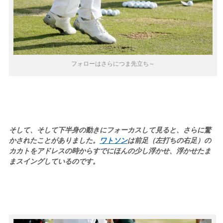
フォローはさらにつま先立ち～
そして、そして下半身の動きにフォーカスして見ると、さらに驚
かされたことがありました。
ワトソン
は前足（左打ちの右足）の
カカトをアドレスの時からすでにほんの少し浮かせ、浮かせたま
まスイングしているのです。