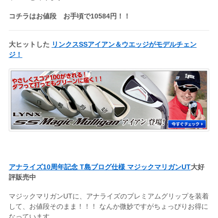
コチラはお値段 お手頃で10584円！！
大ヒットした
リンクスSSアイアン＆ウエッジがモデルチェン
ジ！
アナライズ10周年記念 T島ブログ仕様 マジックマリガンUT
大好
評販売中
マジックマリガンUTに、アナライズのプレミアムグリップを装着
して、お値段そのまま！！！ なんか微妙ですがちょっぴりお得に
なっています