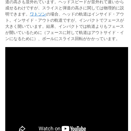
道の高さも並外れています。ヘッドスピードが並外れて速いから
成せるわけですが、スライスと弾道の高さに関しては物理的に説
明できます。
ワトソン
の場合、ヘッドの軌道はインサイド・アウ
ト。インサイド・アウトの軌道ですが、インパクトでフェースが
大きく開いています。結果、インパクトでは軌道よりもフェース
が開いているために（フェースに対して軌道はアウトサイド・イ
ンになるために）、ボールにスライス回転がかかっています。