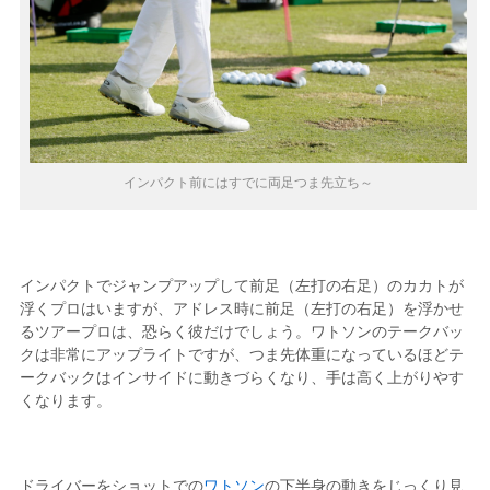
インパクト前にはすでに両足つま先立ち～
インパクトでジャンプアップして前足（左打の右足）のカカトが
浮くプロはいますが、アドレス時に前足（左打の右足）を浮かせ
るツアープロは、恐らく彼だけでしょう。ワトソンのテークバッ
クは非常にアップライトですが、つま先体重になっているほどテ
ークバックはインサイドに動きづらくなり、手は高く上がりやす
くなります。
ドライバーをショットでの
ワトソン
の下半身の動きをじっくり見