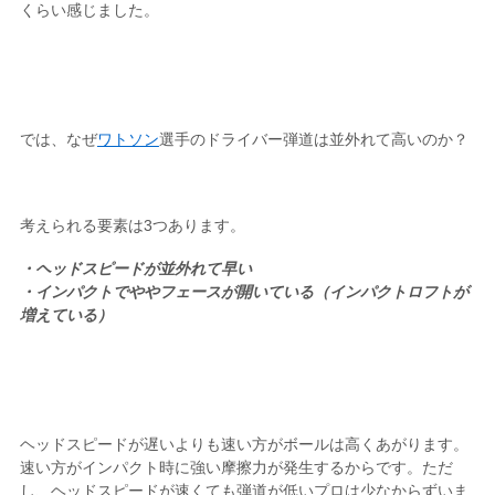
くらい感じました。
では、なぜ
ワトソン
選手のドライバー弾道は並外れて高いのか？
考えられる要素は3つあります。
・ヘッドスピードが並外れて早い
・インパクトでややフェースが開いている（インパクトロフトが
増えている）
ヘッドスピードが遅いよりも速い方がボールは高くあがります。
速い方がインパクト時に強い摩擦力が発生するからです。ただ
し、ヘッドスピードが速くても弾道が低いプロは少なからずいま