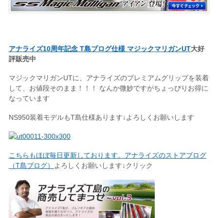
アナライズ10周年記念 T島ブログ仕様 マジックマリガンUT
大好
評販売中
マジックマリガンUTに、アナライズのプレミアムグリップを装着
して、お値段そのまま！！！ なんか微妙ですがちょっぴりお得に
なっています
NS950装着モデルもT島仕様あります↓よろしくお願いします
こちらもほぼ毎日更新しております。アナライズのストアブログ
（T島ブログ）
よろしくお願いします↓クリック