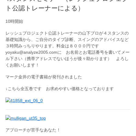
ト公認トレーナーによる）
10時開始
レッシュプロジェクト公認トレーナーの山下プロが４スタンスの
基礎知識から、ご自分のタイプ診断、スイングのアドバイスなど
３時間みっちりやります。料金は８０００円です
yoyaku@analyze2005.comに お名前とお電話番号を書いてメー
ル下さい（携帯アドレスでないほうが後々助かります） よろし
くお願いします！
マーク金井の電子書籍が発刊されました
↓こちら全五巻です お求めやすい価格となっております
アプローチが苦手なあなた！