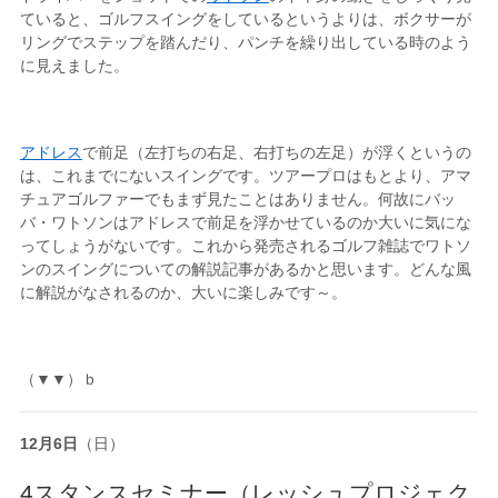
ていると、ゴルフスイングをしているというよりは、ボクサーが
リングでステップを踏んだり、パンチを繰り出している時のよう
に見えました。
アドレス
で前足（左打ちの右足、右打ちの左足）が浮くというの
は、これまでにないスイングです。ツアープロはもとより、アマ
チュアゴルファーでもまず見たことはありません。何故にバッ
バ・ワトソンはアドレスで前足を浮かせているのか大いに気にな
ってしょうがないです。これから発売されるゴルフ雑誌でワトソ
ンのスイングについての解説記事があるかと思います。どんな風
に解説がなされるのか、大いに楽しみです～。
（▼▼）ｂ
12月6日
（日）
4スタンスセミナー（レッシュプロジェク