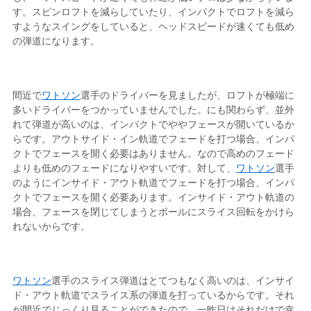
す。スピンロフトを減らしていたり、インパクトでロフトを減ら
すようなスイングをしていると、ヘッドスピードが速くても低め
の弾道になります。
間近で
ワトソン
選手のドライバーを見ましたが、ロフトが極端に
多いドライバーをつかっていませんでした。にも関わらず、並外
れて弾道が高いのは、インパクトでややフェースが開いているか
らです。アウトサイド・イン軌道でフェードを打つ場合、インパ
クトでフェースを開く必要はありません。なので高めのフェード
よりも低めのフェードになりやすいです。対して、
ワトソン
選手
のようにインサイド・アウト軌道でフェードを打つ場合、インパ
クトでフェースを開く必要あります。インサイド・アウト軌道の
場合、フェースを閉じてしまうとボールにスライス回転をかけら
れないからです。
ワトソン
選手のスライス弾道はとてつもなく高いのは、インサイ
ド・アウト軌道でスライス系の弾道を打っているからです。それ
が間近でじっくり見ることができたので、一昨日はそれだけで幸