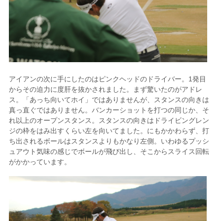
アイアンの次に手にしたのはピンクヘッドのドライバー。1発目
からその迫力に度肝を抜かされました。まず驚いたのがアドレ
ス。「あっち向いてホイ」ではありませんが、スタンスの向きは
真っ直ぐではありません。バンカーショットを打つの同じか、そ
れ以上のオープンスタンス。スタンスの向きはドライビングレン
ジの枠をはみ出すくらい左を向いてました。にもかかわらず、打
ち出されるボールはスタンスよりもかなり左側。いわゆるプッシ
ュアウト気味の感じでボールが飛び出し、そこからスライス回転
がかかっています。