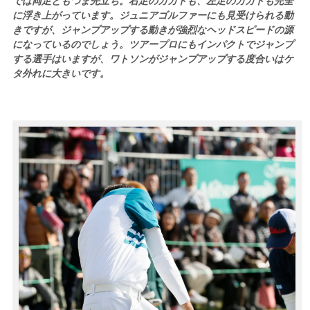
では両足ともつま先立ち。右足のカカトも、左足のカカトも完全
に浮き上がっています。ジュニアゴルファーにも見受けられる動
きですが、ジャンプアップする動きが強烈なヘッドスピードの源
になっているのでしょう。ツアープロにもインパクトでジャンプ
する選手はいますが、ワトソンがジャンプアップする度合いはケ
タ外れに大きいです。