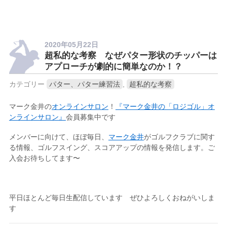
2020年05月22日
超私的な考察 なぜパター形状のチッパーは
アプローチが劇的に簡単なのか！？
カテゴリー
パター、パター練習法
,
超私的な考察
マーク金井の
オンラインサロン
！
『マーク金井の「ロジゴル」オ
ンラインサロン』
会員募集中です
メンバーに向けて、ほぼ毎日、
マーク金井
がゴルフクラブに関す
る情報、ゴルフスイング、スコアアップの情報を発信します。ご
入会お待ちしてます〜
平日ほとんど毎日生配信しています ぜひよろしくおねがいしま
す