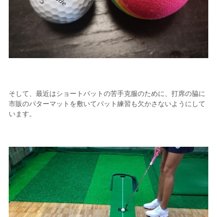
そして、最近はショートパットの苦手克服のために、打席の脇に
市販のパターマットを敷いてパット練習も欠かさないようにして
います。