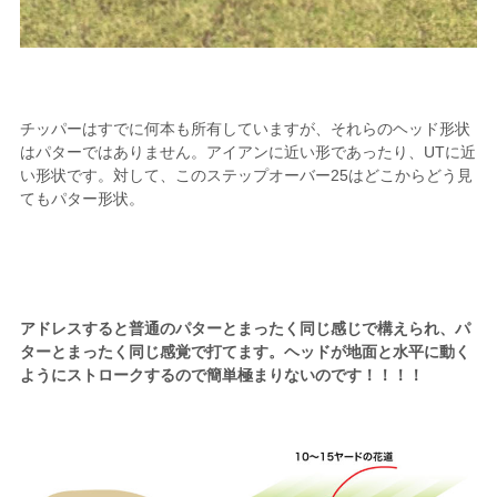
チッパーはすでに何本も所有していますが、それらのヘッド形状
はパターではありません。アイアンに近い形であったり、UTに近
い形状です。対して、このステップオーバー25はどこからどう見
てもパター形状。
アドレスすると普通のパターとまったく同じ感じで構えられ、パ
ターとまったく同じ感覚で打てます。ヘッドが地面と水平に動く
ようにストロークするので簡単極まりないのです！！！！