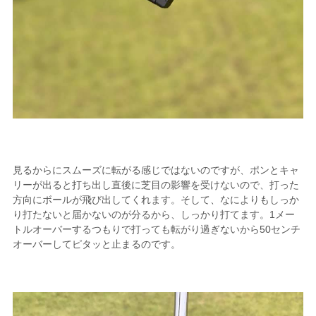
見るからにスムーズに転がる感じではないのですが、ポンとキャ
リーが出ると打ち出し直後に芝目の影響を受けないので、打った
方向にボールが飛び出してくれます。そして、なによりもしっか
り打たないと届かないのが分るから、しっかり打てます。1メー
トルオーバーするつもりで打っても転がり過ぎないから50センチ
オーバーしてピタッと止まるのです。