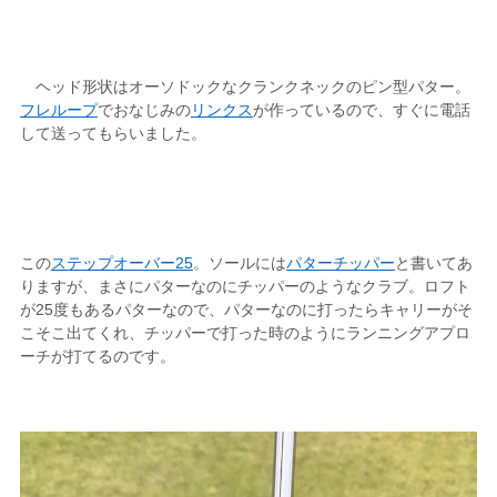
ヘッド形状はオーソドックなクランクネックのピン型パター。
フレループ
でおなじみの
リンクス
が作っているので、すぐに電話
して送ってもらいました。
この
ステップオーバー25
。ソールには
パターチッパー
と書いてあ
りますが、まさにパターなのにチッパーのようなクラブ。ロフト
が25度もあるパターなので、パターなのに打ったらキャリーがそ
こそこ出てくれ、チッパーで打った時のようにランニングアプロ
ーチが打てるのです。