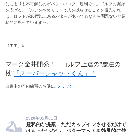
なによりも不可解なのがパターのロフト規制です。ゴルフの裾野
を広げる、ゴルフをやめてしまう人を減らせることを優先すれ
ば、ロフトが10度以上あるパターがあってもなんら問題ないと超
私的に思っています～。
（▼▼）b
マーク金井開発！ ゴルフ上達の”魔法の
杖”
「スーパーシャットくん」！
自粛中の室内練習のお供に
↓クリック
2020年05月01日
超私的な提案 ただカップインさせるだけで
はもったいない。パターマットを効果的に使