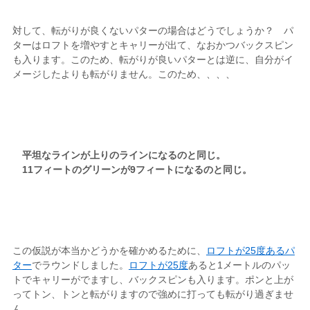
対して、転がりが良くないパターの場合はどうでしょうか？ パ
ターはロフトを増やすとキャリーが出て、なおかつバックスピン
も入ります。このため、転がりが良いパターとは逆に、自分がイ
メージしたよりも転がりません。このため、、、、
平坦なラインが上りのラインになるのと同じ。
11フィートのグリーンが9フィートになるのと同じ。
この仮説が本当かどうかを確かめるために、
ロフトが25度あるパ
ター
でラウンドしました。
ロフトが25度
あると1メートルのパッ
トでキャリーがでますし、バックスピンも入ります。ポンと上が
ってトン、トンと転がりますので強めに打っても転がり過ぎませ
ん。