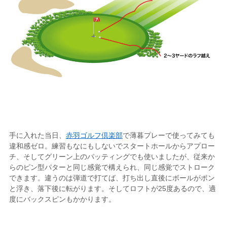
手に入れた当日、
赤羽ゴルフ倶楽部
で薄暮プレーで使ってみても
違和感ゼロ。練習もなにもしないでスタートホールからアプロー
チ、そしてグリーン上のパッティングでも使いましたが、従来か
らのピン型パターと同じ感覚で構えられ、同じ感覚でストローク
できます。違うのは弾道で打てば、打ち出し直後にボールがポン
と浮き、落下後に転がります。そしてロフトが25度あるので、適
度にバックスピンもかかります。