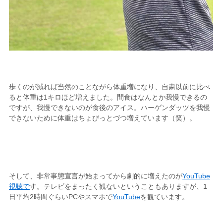
歩くのが減れば当然のことながら体重増になり、自粛以前に比べ
ると体重は1キロほど増えました。間食はなんとか我慢できるの
ですが、我慢できないのが食後のアイス。ハーゲンダッツを我慢
できないために体重はちょびっとづつ増えています（笑）。
そして、非常事態宣言が始まってから劇的に増えたのが
YouTube
視聴で
す。テレビをまったく観ないということもありますが、1
日平均2時間ぐらいPCやスマホで
YouTube
を観ています。