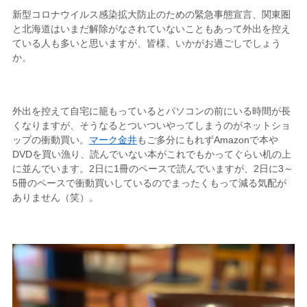
新型コロナウイルス感染拡大防止のための緊急事態宣言、関東圏
と北海道はいまだ解除がなされていないこともあって外出を控え
ている人も多いと思いますが、皆様、いかがお過ごしでしょう
か。
外出を控えて自宅に籠もっているとパソコンの前にいる時間が長
くなりますが、そうなるとついついやってしまうのがネットショ
ップの衝動買い。
マーク金井
もご多分にもれずAmazonで本や
DVDを買い漁り、読んでいない本がこれでもかってぐらい机の上
に並んでいます。2日に1冊のペースで読んでいますが、2日に3～
5冊のペースで衝動買いしているのでまったくもって減る気配が
ありません（笑）。