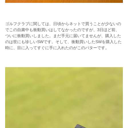
ゴルフクラブに関しては、日頃からネットで買うことが少ないの
でこの自粛中も衝動買いはしてなかったのですが、3日ほど前、
ついに衝動買いしました。まだ手元に届いてませんが、購入した
のは世にも珍しいSWです。そして、衝動買いしたSWを購入した
時に、目に入ってすぐに手に入れたのがこのパターです。