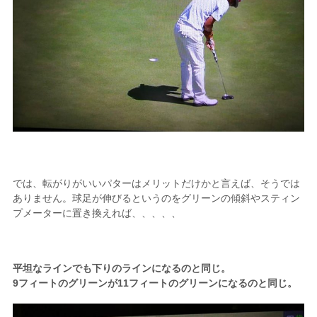
では、転がりがいいパターはメリットだけかと言えば、そうでは
ありません。球足が伸びるというのをグリーンの傾斜やスティン
プメーターに置き換えれば、、、、、
平坦なラインでも下りのラインになるのと同じ。
9フィートのグリーンが11フィートのグリーンになるのと同じ。