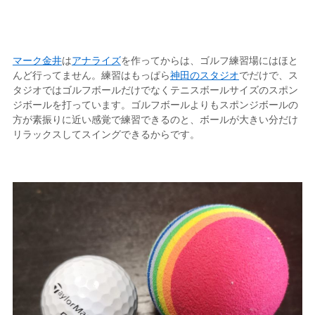
マーク金井
は
アナライズ
を作ってからは、ゴルフ練習場にはほと
んど行ってません。練習はもっぱら
神田のスタジオ
でだけで、ス
タジオではゴルフボールだけでなくテニスボールサイズのスポン
ジボールを打っています。ゴルフボールよりもスポンジボールの
方が素振りに近い感覚で練習できるのと、ボールが大きい分だけ
リラックスしてスイングできるからです。