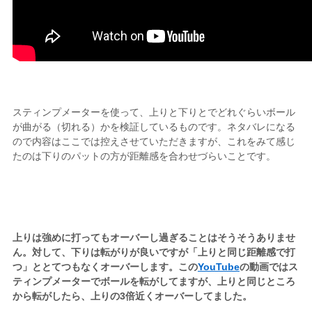
スティンプメーターを使って、上りと下りとでどれぐらいボール
が曲がる（切れる）かを検証しているものです。ネタバレになる
ので内容はここでは控えさせていただきますが、これをみて感じ
たのは下りのパットの方が距離感を合わせづらいことです。
上りは強めに打ってもオーバーし過ぎることはそうそうありませ
ん。対して、下りは転がりが良いですが「上りと同じ距離感で打
つ」ととてつもなくオーバーします。この
YouTube
の動画ではス
ティンプメーターでボールを転がしてますが、上りと同じところ
から転がしたら、上りの3倍近くオーバーしてました。