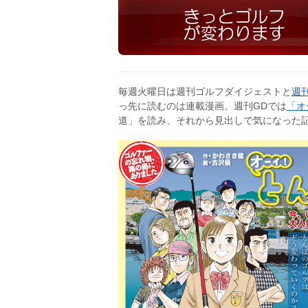
毎週火曜日は週刊ゴルフダイジェストと
週
っ先に読むのは連載漫画。週刊GDでは
「オ
道」を読み、それから見出しで気になった