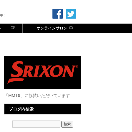
中！
e
オンラインサロン
「MMT9」に協賛いただいています
ブログ内検索