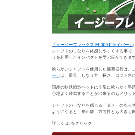
「イージーフレックス EF009ドライバー」
シャフトのしなりを体感しやすくする事で
りを利用したインパクトを学ぶ事ができま
軟らかいシャフトを使用した練習器具は、
ー」
は、重量、しなり方、長さ、ロフト角
国産の軟鉄鍛造ヘッドは非常に軟らかく手
心地よく練習することが出来るのもメリッ
シャフトのしなりを感じる「タメ」のある
ようになると、飛距離、方向性とも大きく
詳しくは↓をクリック