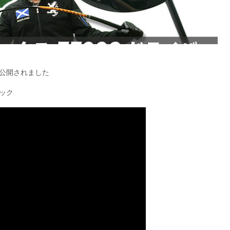
公開されました
リック