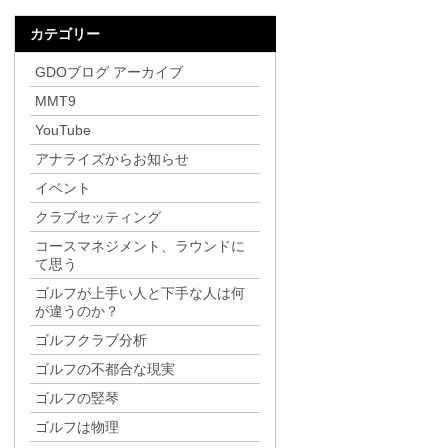
カテゴリー
GDOブログ アーカイブ
MMT9
YouTube
アナライズからお知らせ
イベント
クラブセッティング
コースマネジメント、ラウンドに
て思う
ゴルフが上手い人と下手な人は何
が違うのか？
ゴルフクラブ分析
ゴルフの不都合な現実
ゴルフの竪琴
ゴルフは物理