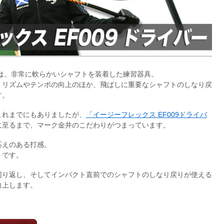
は、非常に軟らかいシャフトを装着した練習器具。
、リズムやテンポの向上のほか、飛ばしに重要なシャフトのしなり戻
す。
これまでにもありましたが、
「イージーフレックス EF009ドライバ
に至るまで、マーク金井のこだわりがつまっています。
応えのある打感。
トです。
切り返し、そしてインパクト直前でのシャフトのしなり戻りが使える
向上します。