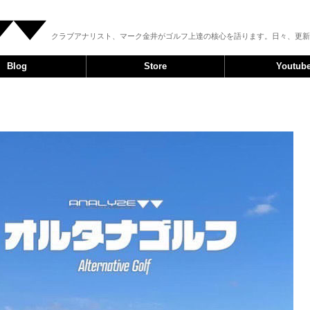
クラブアナリスト、マーク金井がゴルフ上達の核心を語ります。日々、更新
Blog
Store
Youtub