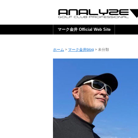
マーク金井 Official Web Site
ホーム
>
マーク金井blog
>
未分類