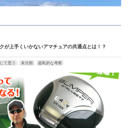
クが上手くいかないアマチュアの共通点とは！？
にて思う
,
未分類
,
超私的な考察