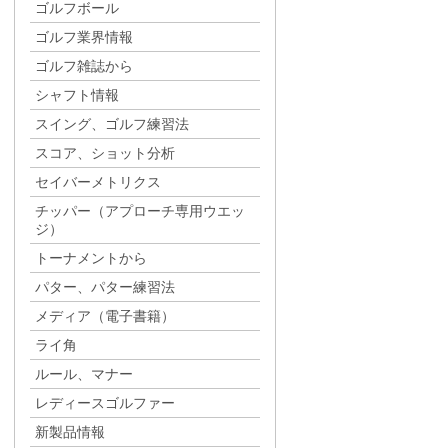
ゴルフボール
ゴルフ業界情報
ゴルフ雑誌から
シャフト情報
スイング、ゴルフ練習法
スコア、ショット分析
セイバーメトリクス
チッパー（アプローチ専用ウエッ
ジ）
トーナメントから
パター、パター練習法
メディア（電子書籍）
ライ角
ルール、マナー
レディースゴルファー
新製品情報