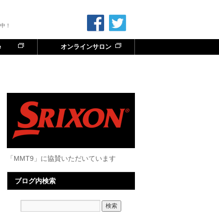
中！
e
オンラインサロン
「MMT9」に協賛いただいています
ブログ内検索