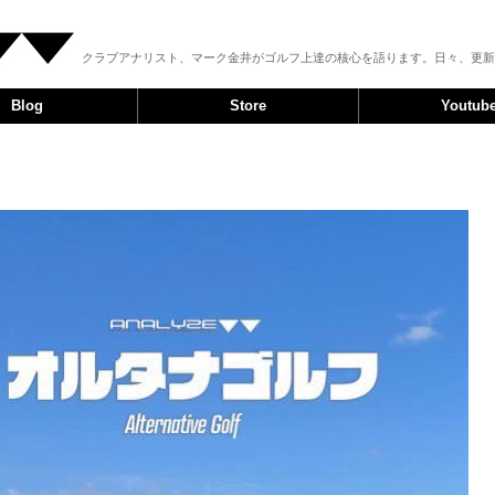
クラブアナリスト、マーク金井がゴルフ上達の核心を語ります。日々、更新
Blog
Store
Youtub