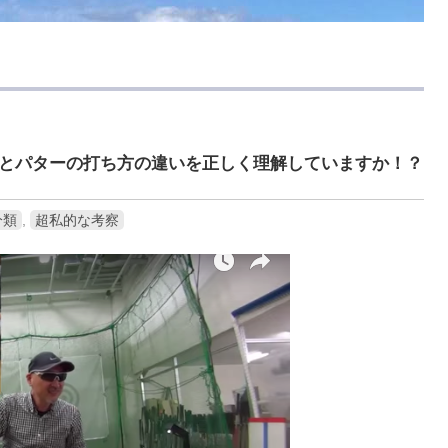
とパターの打ち方の違いを正しく理解していますか！？
分類
,
超私的な考察