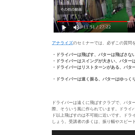
アナライズ
のセミナーでは、必ずこの質問
・ドライバーは飛ばす、パターは飛ばさな
・ドライバーはスイングが大きい、パター
・ドライバーはリストターンがある、パタ
・ドライバーは速く振る、パターはゆっく
ドライバーは遠くに飛ばすクラブで、パタ
際、そういう風に作られています。ドライバ
ド以上飛ばすのは不可能に近いです。ドラ
しょう。受講者の多くは、振り幅やスピー