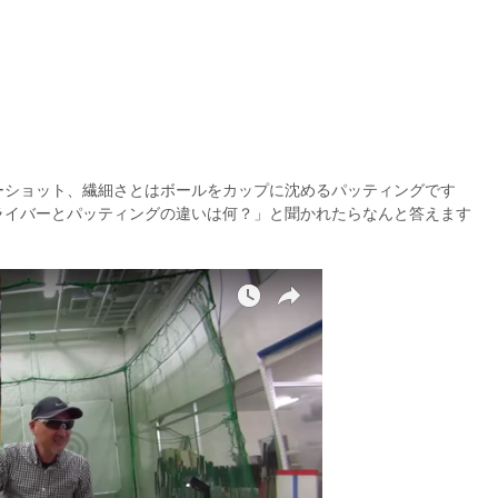
ーショット、繊細さとはボールをカップに沈めるパッティングです
ライバーとパッティングの違いは何？」と聞かれたらなんと答えます