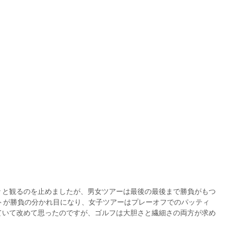
々と観るのを止めましたが、男女ツアーは最後の最後まで勝負がもつ
トが勝負の分かれ目になり、女子ツアーはプレーオフでのパッティ
ていて改めて思ったのですが、ゴルフは大胆さと繊細さの両方が求め