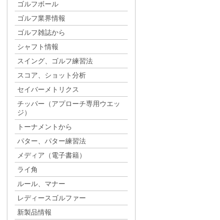
ゴルフボール
ゴルフ業界情報
ゴルフ雑誌から
シャフト情報
スイング、ゴルフ練習法
スコア、ショット分析
セイバーメトリクス
チッパー（アプローチ専用ウエッ
ジ）
トーナメントから
パター、パター練習法
メディア（電子書籍）
ライ角
ルール、マナー
レディースゴルファー
新製品情報