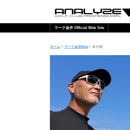
マーク金井 Official Web Site
ホーム
>
マーク金井blog
>
未分類