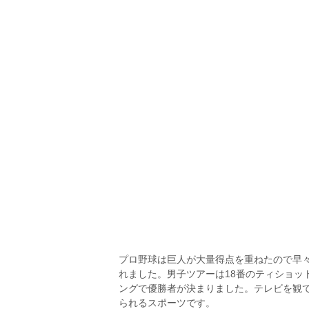
プロ野球は巨人が大量得点を重ねたので早
れました。男子ツアーは18番のティショッ
ングで優勝者が決まりました。テレビを観
られるスポーツです。