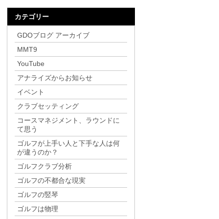
カテゴリー
GDOブログ アーカイブ
MMT9
YouTube
アナライズからお知らせ
イベント
クラブセッティング
コースマネジメント、ラウンドに
て思う
ゴルフが上手い人と下手な人は何
が違うのか？
ゴルフクラブ分析
ゴルフの不都合な現実
ゴルフの竪琴
ゴルフは物理