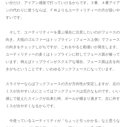
い分だけ、アイアン感覚で打っていけるからです。３番、４番アイア
ンの代わりに使うならば、ＦＷよりもユーティリティーの方が扱いや
すいです。
そして、ユーティリティーを選ぶ場合に注意したいのがフェースの
向き。大抵のゴルファーはトップライン（フェース上側）でフェース
の向きをチェックしがちですが、これをやると勘違いが発生します。
ユーティリティーの多くはトップラインに対してフェース面が被って
います。例えばトップラインがスクエアな場合、フェース面は左を向
きがちということです。いわゆるフックフェースになっています。
スライサーならばフックフェースの方が方向性が安定しますが、左の
ミスが出やすい人にとってはフックフェースは厄介なものです。いい
感じで捉えたスイングが出来た時、ボールが捕まり過ぎて、左に外す
ミスが出やすくなるからです。
今使っているユーティリティが「ちょっと引っかかる」なと思うな