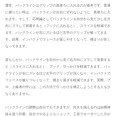
通常、バックラインはグリップの真後ろに入れるのが基本です。普通
に握りたい時は、バックラインが左右にずれないように、真後ろに入
れます。そして、応用編としてバックラインを自分から見て少し左方
向にズラして装着すると（フックに入れると）、スライスを軽減でき
ます。バックラインが左にズレるほど左手のグリップが被ってきま
す。結果、インパクトでフェースが返しやすくなって、捕まりが良く
なってきます。
逆もしかり。バックラインを自分から見て右方向にズラして装着する
と（スライスに入れると）、フック、引っかけを軽減できます。バッ
クラインが右にズレるほど左手のグリップが浅くなり、インパクトで
フェースが被りづらくなって、捕まり過ぎを軽減できます。実際、プ
ロ、上級者の中には、この方法で引っかけを矯正しようとする人も少
なくありません。
バックラインの調整は自分でもできますが、向きを揃えるのは結構神
経を使う作業。自分でやるよりもショップ、工房でオーダーした方が