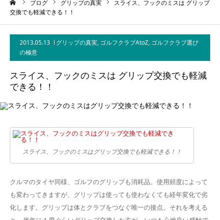
ーム
ブログ
グリップの真実
スライス、フックのミスは グリップ
交換でも軽減できる！！
2013.05.13
グリップの真実
,
ゴルフクラブAtoZ
,
ゴルフクラブ選び
の極意
スライス、フックのミスは グリップ交換でも軽減
できる！！
スライス、フックのミスはグリップ交換でも軽減できる！！
クルマのタイヤ同様、ゴルフのグリップも消耗品。使用頻度によって
も変わってきますが、グリップは使っても使わなくても経年変化で劣
化します。グリップは体とクラブをつなぐ唯一の接点。それを考える