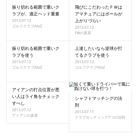
振り切れる範囲で重いク
飛びにこだわったＦＷは
ラブが、適正ヘッド重量
アマチュアにはボールが
上がりづらい
2013.07.12
ゴルフクラブAtoZ
2013.07.12
FWの真実
振り切れる範囲で重いク
上達したいなら逆球が打
ラブを使う
てるクラブを使う
2013.07.12
2013.07.12
ゴルフクラブAtoZ
ゴルフクラブAtoZ
アイアンの打点位置が悪
い人はライ角をチェック
シャフトマッチングの法
すべし
則
2013.07.12
2013.07.11
アイアンの真実
クラブセッティング7つの法則