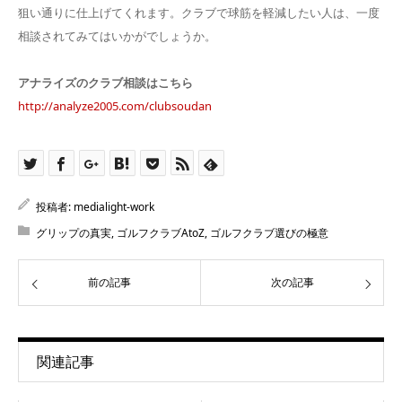
狙い通りに仕上げてくれます。クラブで球筋を軽減したい人は、一度
相談されてみてはいかがでしょうか。
アナライズのクラブ相談はこちら
http://analyze2005.com/clubsoudan
投稿者:
medialight-work
グリップの真実
,
ゴルフクラブAtoZ
,
ゴルフクラブ選びの極意
前の記事
次の記事
関連記事