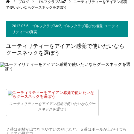
ーム
ブログ
ゴルフクラブAtoZ
ユーティリティーをアイアン感覚
で使いたいならグースネックを選ぼう
2013.05.6
ゴルフクラブAtoZ
,
ゴルフクラブ選びの極意
,
ユーティ
リティーの真実
ユーティリティーをアイアン感覚で使いたいなら
グースネックを選ぼう
ユーティリティーをアイアン感覚で使いたいならグー
スネックを選ぼう
７番は距離が出て打ちやすいのだけれど、５番はボールが上がりづら
くミスが目立つ‥‥