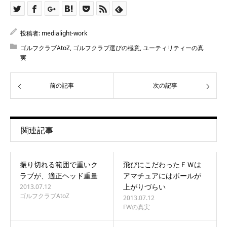
投稿者:
medialight-work
ゴルフクラブAtoZ
,
ゴルフクラブ選びの極意
,
ユーティリティーの真
実
前の記事
次の記事
関連記事
振り切れる範囲で重いク
飛びにこだわったＦＷは
ラブが、適正ヘッド重量
アマチュアにはボールが
上がりづらい
2013.07.12
ゴルフクラブAtoZ
2013.07.12
FWの真実