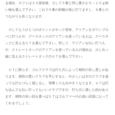
る場合、ロフトは２４度前後、そして５番と同じ重さか５～１０ｇ軽
い物を選んで下さい。これで５番の距離が楽に打てますし、６番との
つながりも良くなります。
そしてもうひとつのポイントがネック形状。アイアンをダウンブロ
ーに打つ人や、グースネックのアイアンを使っている人は、グースネ
ックに見えるＵＴを選んで下さい。対して、アイアンを払い打つ人
や、ストレートネックのアイアンを使っている人の場合は、少し出っ
歯に見えるストレートネックのＵＴを選んで下さい。
ＵＴに限らず、ゴルフクラブは打ち方によって相性の良し悪しがあ
ります。相性の悪いクラブを手にすると、やさしいはずのクラブを使
っても打ちづらく感じるし、実際ミスも出やすくなります。ＵＴは打
ち込んでも払い打ってもいいクラブですが、打ち方に適した顔があり
ます。相性の良い顔を選べばＵＴはゴルファーの心強い武器になって
くれるでしょう。