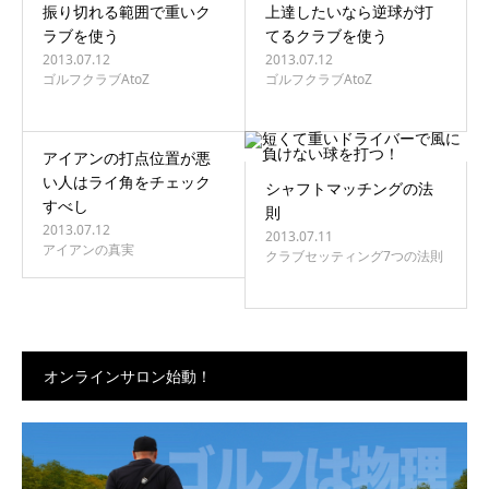
振り切れる範囲で重いク
上達したいなら逆球が打
ラブを使う
てるクラブを使う
2013.07.12
2013.07.12
ゴルフクラブAtoZ
ゴルフクラブAtoZ
アイアンの打点位置が悪
い人はライ角をチェック
シャフトマッチングの法
すべし
則
2013.07.12
2013.07.11
アイアンの真実
クラブセッティング7つの法則
オンラインサロン始動！