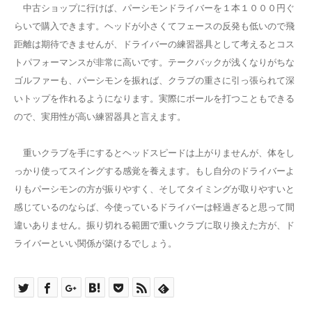
中古ショップに行けば、パーシモンドライバーを１本１０００円ぐ
らいで購入できます。ヘッドが小さくてフェースの反発も低いので飛
距離は期待できませんが、ドライバーの練習器具として考えるとコス
トパフォーマンスが非常に高いです。テークバックが浅くなりがちな
ゴルファーも、パーシモンを振れば、クラブの重さに引っ張られて深
いトップを作れるようになります。実際にボールを打つこともできる
ので、実用性が高い練習器具と言えます。
重いクラブを手にするとヘッドスピードは上がりませんが、体をし
っかり使ってスイングする感覚を養えます。もし自分のドライバーよ
りもパーシモンの方が振りやすく、そしてタイミングが取りやすいと
感じているのならば、今使っているドライバーは軽過ぎると思って間
違いありません。振り切れる範囲で重いクラブに取り換えた方が、ド
ライバーといい関係が築けるでしょう。