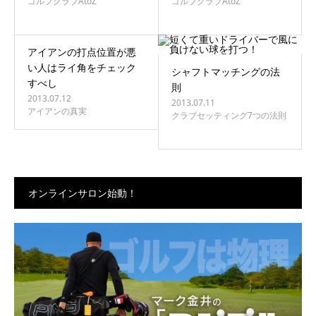
ゴルフクラブAtoZ
ゴルフクラブAtoZ
アイアンの打点位置が悪
い人はライ角をチェック
シャフトマッチングの法
すべし
則
2013.07.12
2013.07.11
アイアンの真実
クラブセッティング7つの法則
オンラインサロン始動！