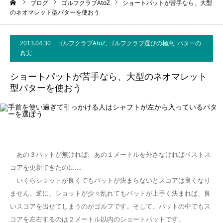
ーム
ブログ
ゴルフクラブAtoZ
ショートパットが苦手なら、大型
のネオマレット型パターを使おう
2013.04.30
ゴルフクラブAtoZ
,
ゴルフクラブ選びの極意
,
パターの
真実
ショートパットが苦手なら、大型のネオマレット
型パターを使おう
あの３パットが無ければ、あの１メートルを外さなければベストス
コアを更新できたのに‥‥
いくらショットが良くてもパットが決まらないとスコアは良くなり
ません。逆に、ショットが少々乱れてもパットが上手く決まれば、良
いスコアを出せてしまうのがゴルフです。そして、パットの中でもス
コアを左右するのは２メートル以内のショートパットです。