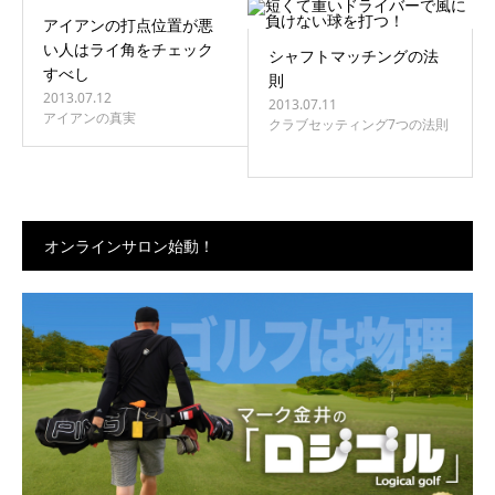
アイアンの打点位置が悪
い人はライ角をチェック
シャフトマッチングの法
すべし
則
2013.07.12
2013.07.11
アイアンの真実
クラブセッティング7つの法則
オンラインサロン始動！