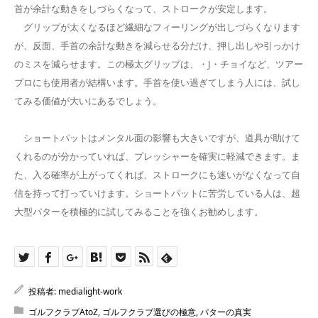
首が余計な動きをしづらくなって、ストロークが安定します。
グリップが太くなるほど繊細なフィーリングが出しづらくなります
が、反面、手首の余計な動きを減らせる分だけ、押し出しや引っかけ
のミスを減らせます。この極太グリップは、・J・チョイなど、ツアー
プロにも使用者が結構います。手首を使い過ぎてしまう人には、試し
てみる価値が大いにあるでしょう。
ショートパットはメンタル面の影響も大きいですが、道具が助けて
くれるのが分かっていれば、プレッシャーを確実に軽減できます。ま
た、入る確率が上がってくれば、ストロークにも迷いがなくなって自
信を持って打っていけます。ショートパットに苦労している人は、超
大型パターを積極的に試してみることを強くお勧めします。
投稿者:
medialight-work
ゴルフクラブAtoZ
,
ゴルフクラブ選びの極意
,
パターの真実