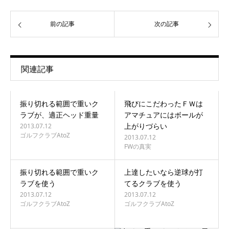
前の記事
次の記事
関連記事
振り切れる範囲で重いク
飛びにこだわったＦＷは
ラブが、適正ヘッド重量
アマチュアにはボールが
上がりづらい
2013.07.12
ゴルフクラブAtoZ
2013.07.12
FWの真実
振り切れる範囲で重いク
上達したいなら逆球が打
ラブを使う
てるクラブを使う
2013.07.12
2013.07.12
ゴルフクラブAtoZ
ゴルフクラブAtoZ