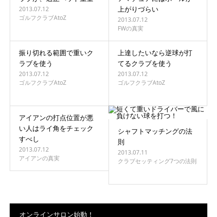
上がりづらい
2013.07.12
ゴルフクラブAtoZ
2013.07.12
FWの真実
振り切れる範囲で重いク
上達したいなら逆球が打
ラブを使う
てるクラブを使う
2013.07.12
2013.07.12
ゴルフクラブAtoZ
ゴルフクラブAtoZ
アイアンの打点位置が悪
い人はライ角をチェック
シャフトマッチングの法
すべし
則
2013.07.12
2013.07.11
アイアンの真実
クラブセッティング7つの法則
オンラインサロン始動！