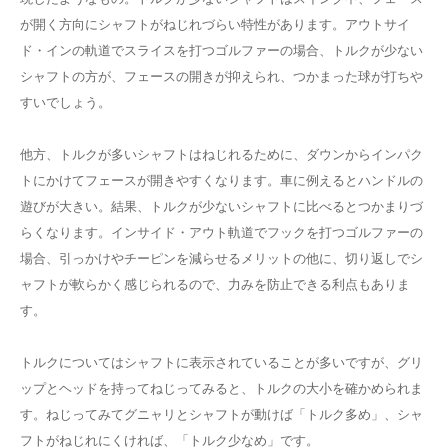
が開く方向にシャフトがねじれづらい特性があります。アウトサイ
ド・インの軌道でスライスを打つゴルファーの場合、トルクが少ない
シャフトの方が、フェースの開きが抑えられ、つかまった球が打ちや
すいでしょう。
他方、トルクが多いシャフトはねじれるために、ダウンからインパク
トにかけてフェースが開きやすくなります。車に例えるとハンドルの
遊びが大きい。結果、トルクが少ないシャフトに比べるとつかまりづ
らくなります。インサイド・アウト軌道でフックを打つゴルファーの
場合、引っかけやチーピンを減らせるメリットの他に、切り返しでシ
ャフトが軟らかく感じられるので、力みを防止できる利点もありま
す。
トルクについてはシャフトに表示されていることが多いですが、グリ
ップとヘッドを持ってねじってみると、トルクの大小を確かめられま
す。ねじってみてグニャリとシャフトが動けば「トルク多め」、シャ
フトがねじれにくければ、「トルク少なめ」です。