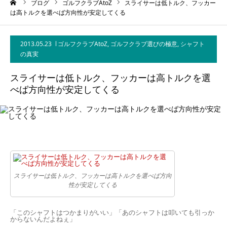
ーム
ブログ
ゴルフクラブAtoZ
スライサーは低トルク、フッカー
は高トルクを選べば方向性が安定してくる
2013.05.23
ゴルフクラブAtoZ
,
ゴルフクラブ選びの極意
,
シャフト
の真実
スライサーは低トルク、フッカーは高トルクを選
べば方向性が安定してくる
スライサーは低トルク、フッカーは高トルクを選べば方向
性が安定してくる
「このシャフトはつかまりがいい」「あのシャフトは叩いても引っか
からないんだよねぇ」