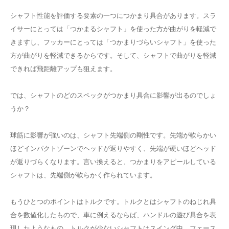
シャフト性能を評価する要素の一つにつかまり具合があります。スラ
イサーにとっては「つかまるシャフト」を使った方が曲がりを軽減で
きますし、フッカーにとっては「つかまりづらいシャフト」を使った
方が曲がりを軽減できるからです。そして、シャフトで曲がりを軽減
できれば飛距離アップも狙えます。
では、シャフトのどのスペックがつかまり具合に影響が出るのでしょ
うか？
球筋に影響が強いのは、シャフト先端側の剛性です。先端が軟らかい
ほどインパクトゾーンでヘッドが返りやすく、先端が硬いほどヘッド
が返りづらくなります。言い換えると、つかまりをアピールしている
シャフトは、先端側が軟らかく作られています。
もうひとつのポイントはトルクです。トルクとはシャフトのねじれ具
合を数値化したもので、車に例えるならば、ハンドルの遊び具合を表
現したようなもの。トルクが少ないシャフトはスイング中、フェース